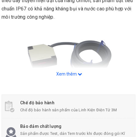
theo dây truyền hiện đại của hãng Ormon, sản phẩm đạt tiêu
chuẩn IP67 có khả năng kháng bụi và nước cao phù hợp với
môi trường công nghiệp.
Xem thêm
Chế độ bảo hành
Chế độ bảo hành sản phẩm của Linh Kiện Điện Tử 3M
Cảm Biến Quang Omron E3JK-DS30M1
Bảo đảm chất lượng
Sản phẩm được Test, dán Tem trước khi được đóng gói Kĩ