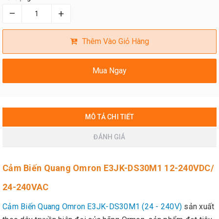
–
+
Thêm Vào Giỏ Hàng
Mua Ngay
MÔ TẢ CHI TIẾT
ĐÁNH GIÁ
Cảm Biến Quang Omron E3JK-DS30M1 12-240VDC/
24-240VAC
Cảm Biến Quang Omron E3JK-DS30M1 (24 - 240V)
sản xuất