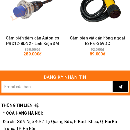
Khoảng cách cảm biến lên 30cm
Thời gian đáp ứng 2.5ms, phù hợp với những thiết bị cần
thời gian phản hồi nhanh.
Có biến trở để điều chỉnh độ nhạy của cảm biến
Cảm biến tiệm cận Autonics
Cảm biến vật cản hồng ngoại
PRD12-8DN2 - Linh Kiện 3M
E3F 6-36VDC
350.000₫
92.000₫
289.000₫
89.000₫
ĐĂNG KÝ NHẬN TIN
THÔNG TIN LIÊN HỆ
* CỬA HÀNG HÀ NỘI:
Địa chỉ: Số 9 Ngõ 40/2 Tạ Quang Bửu, P. Bách Khoa, Q. Hai Bà
Trưng, TP. Hà Nội