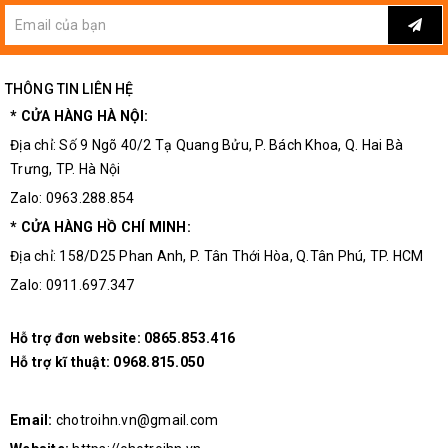
THÔNG TIN LIÊN HỆ
* CỬA HÀNG HÀ NỘI:
Địa chỉ: Số 9 Ngõ 40/2 Tạ Quang Bửu, P. Bách Khoa, Q. Hai Bà
Trưng, TP. Hà Nội
Zalo: 0963.288.854
* CỬA HÀNG HỒ CHÍ MINH:
Địa chỉ: 158/D25 Phan Anh, P. Tân Thới Hòa, Q.Tân Phú, TP. HCM
Zalo: 0911.697.347
Hỗ trợ đơn website:
0865.853.416
Hỗ trợ kĩ thuật:
0968.815.050
Email:
chotroihn.vn@gmail.com