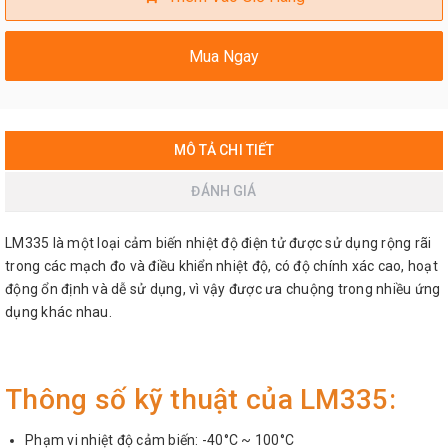
Mua Ngay
MÔ TẢ CHI TIẾT
ĐÁNH GIÁ
LM335 là một loại cảm biến nhiệt độ điện tử được sử dụng rộng rãi
trong các mạch đo và điều khiển nhiệt độ, có độ chính xác cao, hoạt
động ổn định và dễ sử dụng, vì vậy được ưa chuộng trong nhiều ứng
dụng khác nhau.
Thông số kỹ thuật của LM335:
Phạm vi nhiệt độ cảm biến: -40°C ~ 100°C