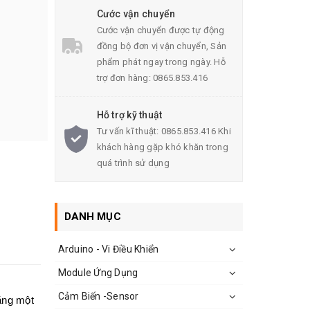
Cước vận chuyển
Cước vận chuyển được tự động
đồng bộ đơn vị vận chuyển, Sản
phẩm phát ngay trong ngày. Hỗ
trợ đơn hàng: 0865.853.416
Hỗ trợ kỹ thuật
Tư vấn kĩ thuật: 0865.853.416 Khi
khách hàng gặp khó khăn trong
quá trình sử dụng
DANH MỤC
Arduino - Vi Điều Khiển
Module Ứng Dụng
Cảm Biến -Sensor
bằng một