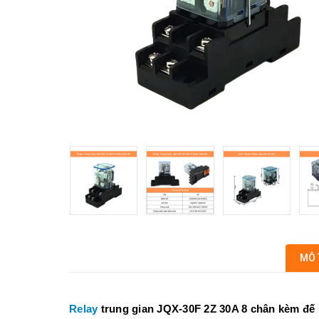
MÔ 
Relay
trung gian JQX-30F 2Z 30A 8 chân kèm đế