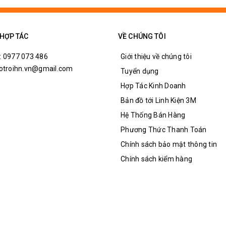
 HỢP TÁC
VỀ CHÚNG TÔI
: 0977 073 486
Giới thiệu về chúng tôi
hotroihn.vn@gmail.com
Tuyển dụng
Hợp Tác Kinh Doanh
Bản đồ tới Linh Kiện 3M
Hệ Thống Bán Hàng
Phương Thức Thanh Toán
Chính sách bảo mật thông tin
Chính sách kiểm hàng
F 2Z 30A: