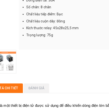
Dòng điện tải: 30A
Số chân: 8 chân
Chất liệu tiếp điểm: Bạc
Chất liệu cuộn dây: Đồng
Kích thước relay: 45x28x25,5 mm
Trọng lượng: 75g
TẢ CHI TIẾT
ĐÁNH GIÁ
là một thiết bị điện tử được sử dụng để điều khiển dòng điện lớn 