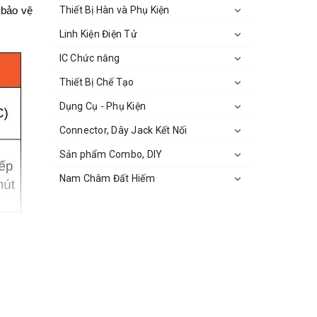
Thiết Bị Hàn và Phụ Kiện
 bảo vệ
Linh Kiện Điện Tử
IC Chức năng
Thiết Bị Chế Tạo
Dụng Cụ - Phụ Kiện
Connector, Dây Jack Kết Nối
Sản phẩm Combo, DIY
Nam Châm Đất Hiếm