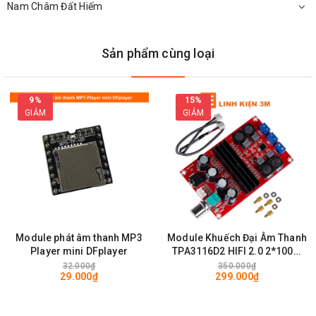
Nam Châm Đất Hiếm
Chi Tiết
Mạch Phân Tần YL-02B
Sản phẩm cùng loại
Ưu điểm của Bo phân tần 3 loa:
Thiết kế nhỏ gọn
9%
15%
GIẢM
GIẢM
Dễ sử dụng: chỉ việc hàn theo đúng ký hiệu
Module phát âm thanh MP3
Module Khuếch Đại Âm Thanh
Player mini DFplayer
TPA3116D2 HIFI 2.0 2*100W
12-24VDC 4-8 ohms
32.000₫
350.000₫
29.000₫
299.000₫