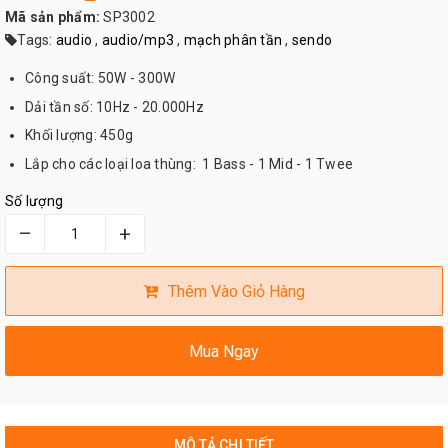
Mã sản phẩm:
SP3002
Tags:
audio
,
audio/mp3
,
mạch phân tần
,
sendo
Công suất: 50W - 300W
Dải tần số: 10Hz - 20.000Hz
Khối lượng: 450g
Lắp cho các loại loa thùng: 1 Bass - 1 Mid - 1 Twee
Số lượng
–
+
Thêm Vào Giỏ Hàng
Mua Ngay
MÔ TẢ CHI TIẾT