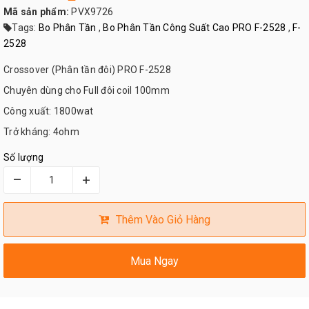
Mã sản phẩm:
PVX9726
Tags:
Bo Phân Tần
,
Bo Phân Tần Công Suất Cao PRO F-2528
,
F-
2528
Crossover (Phân tần đôi) PRO F-2528
Chuyên dùng cho Full đôi coil 100mm
Công xuất: 1800wat
Trở kháng: 4ohm
Số lượng
–
+
Thêm Vào Giỏ Hàng
Mua Ngay