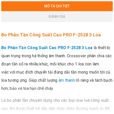
MÔ TẢ CHI TIẾT
ĐÁNH GIÁ
Bo Phân Tần Công Suất Cao PRO F-2528 3 Loa
Bo Phân Tần Công Suất Cao PRO F-2528 3 Loa
là thiết bị
quan trọng trong hệ thống âm thanh. Crossover phân chia các
đoạn tần số ra nhiều khúc, mỗi khúc cho 1 loa con làm
việc với mục đích chuyển tải đúng dải tần mong muốn tới củ
loa tương ứng. Giúp chất lượng
âm thanh
rõ ràng và tách bạch
hơn; bảo vệ loa hạn chế cháy.
Là bo phân tần chuyên dụng cho các loại loai loa công suất
cao. Bo được thiết kế dày dặn chắc chắn đường mạch to để