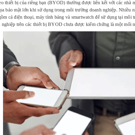
o thiết bị của riêng bạn (BYOD) thường được liên kết với các nhà 
ọa bảo mật lớn khi sử dụng trong môi trường doanh nghiệp. Nhiều n
gồm cả điện thoại, máy tính bảng và smartwatch để sử dụng tại môi 
 nghiệp trên các thiết bị BYOD chưa được kiểm chứng là một mối n