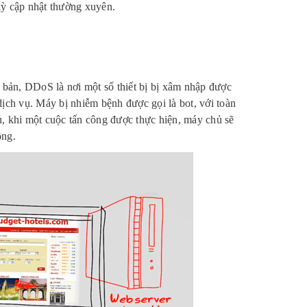
kỳ cập nhật thường xuyên.
bản, DDoS là nơi một số thiết bị bị xâm nhập được
ịch vụ. Máy bị nhiễm bệnh được gọi là bot, với toàn
hủ, khi một cuộc tấn công được thực hiện, máy chủ sẽ
ộng.