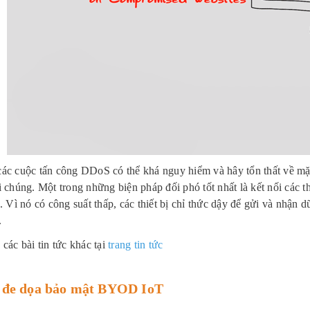
ác cuộc tấn công DDoS có thể khá nguy hiểm và hây tổn thất về mặt
i chúng. Một trong những biện pháp đối phó tốt nhất là kết nối các t
. Vì nó có công suất thấp, các thiết bị chỉ thức dậy để gửi và nhận d
.
các bài tin tức khác tại
trang tin tức
i đe dọa bảo mật BYOD IoT