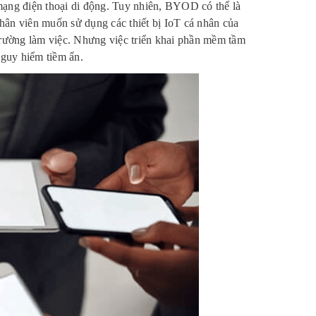
mạng điện thoại di động. Tuy nhiên, BYOD có thể là
hân viên muốn sử dụng các thiết bị IoT cá nhân của
trường làm việc. Nhưng việc triển khai phần mềm tầm
guy hiểm tiềm ẩn.