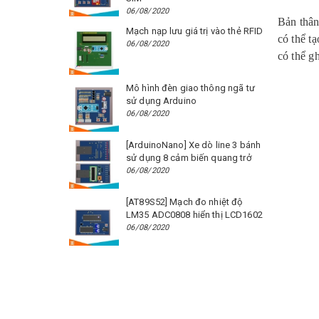
06/08/2020
Bản thân
Mạch nạp lưu giá trị vào thẻ RFID
có thể tạ
06/08/2020
có thể g
Mô hình đèn giao thông ngã tư
sử dụng Arduino
06/08/2020
[ArduinoNano] Xe dò line 3 bánh
sử dụng 8 cảm biến quang trở
06/08/2020
[AT89S52] Mạch đo nhiệt độ
LM35 ADC0808 hiển thị LCD1602
06/08/2020