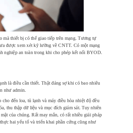
 mà thiết bị có thể giao tiếp trên mạng. Tương tự
 chưa được xem xét kỹ lưỡng về CNTT. Có một mạng
oanh nghiệp an toàn trong khi cho phép kết nối BYOD.
nh là điều cần thiết. Thật đáng sợ khi có bao nhiêu
ạn như admin.
eo cho đến loa, tủ lạnh và máy điều hòa nhiệt độ đều
óa, thu thập dữ liệu và mục đích giám sát. Tuy nhiên
 mật của chúng. Rất may mắn, có rất nhiều giải pháp
thực hai yếu tố và triển khai phần cứng cũng như