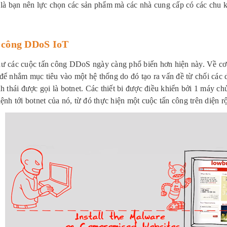
 là bạn nên lực chọn các sản phẩm mà các nhà cung cấp có các chu 
 công DDoS IoT
ư các cuộc tấn công DDoS ngày càng phổ biến hơn hiện này. Về cơ 
để nhắm mục tiêu vào một hệ thống do đó tạo ra vấn đề từ chối các d
nh thái được gọi là botnet. Các thiết bi được điều khiển bởi 1 máy c
lệnh tới botnet của nó, từ đó thực hiện một cuộc tấn công trên diện r