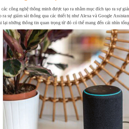
 các công nghệ thông minh được tạo ra nhằm mục đích tạo ra sự giá
o ra sự giám sát thông qua các thiết bị như Alexa và Google Assistant
hi lại những thông tin quan trọng từ đó có thể mang đến cái nhìn tổ