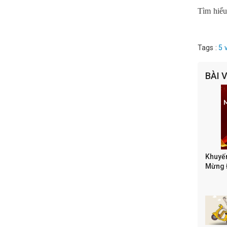
Tìm hiểu
Tags :
5 
BÀI 
Khuyến
Mừng Đ