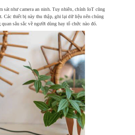
m sát như camera an ninh. Tuy nhiên, chính IoT cũng
. Các thiết bị này thu thập, ghi lại dữ liệu nên chúng
ng quan sâu sắc về người dùng hay tổ chức nào đó.