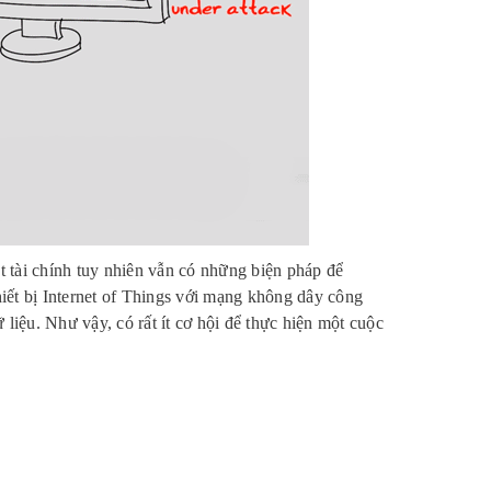
 tài chính tuy nhiên vẫn có những biện pháp để
hiết bị Internet of Things với mạng không dây công
ữ liệu. Như vậy, có rất ít cơ hội để thực hiện một cuộc