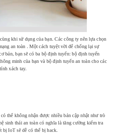
cùng khi sử dụng của bạn. Các công ty nên lựa chọn
ạng an toàn . Một cách tuyệt vời để chống lại sự
cơ bản, bạn sẽ có ba bộ định tuyến: bộ định tuyến
ị thông minh của bạn và bộ định tuyến an toàn cho các
tính xách tay.
oT có thể không nhận được nhiều bản cập nhật như trò
hệ sinh thái an toàn có nghĩa là tăng cường kiểm tra
 bị IoT sẽ dễ có thể bị hack.