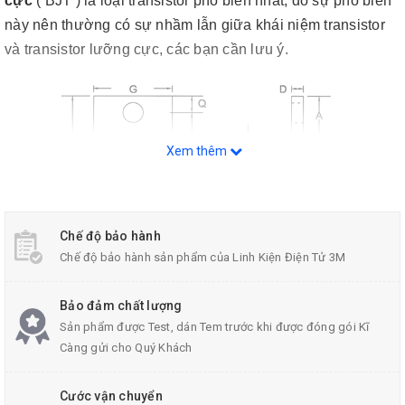
cực
( BJT ) là loại transistor phổ biến nhất, do sự phổ biến
này nên thường có sự nhầm lẫn giữa khái niệm transistor
và transistor lưỡng cực, các bạn cần lưu ý.
Xem thêm
Chế độ bảo hành
Chế độ bảo hành sản phẩm của Linh Kiện Điện Tử 3M
Bảo đảm chất lượng
Sản phẩm được Test, dán Tem trước khi được đóng gói Kĩ
Càng gửi cho Quý Khách
Thông Số Kỹ Thuật
Cước vận chuyển