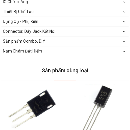
IC Chức năng
Thiết Bị Chế Tạo
Dụng Cụ - Phụ Kiện
Connector, Dây Jack Kết Nối
Sản phẩm Combo, DIY
Nam Châm Đất Hiếm
Sản phẩm cùng loại