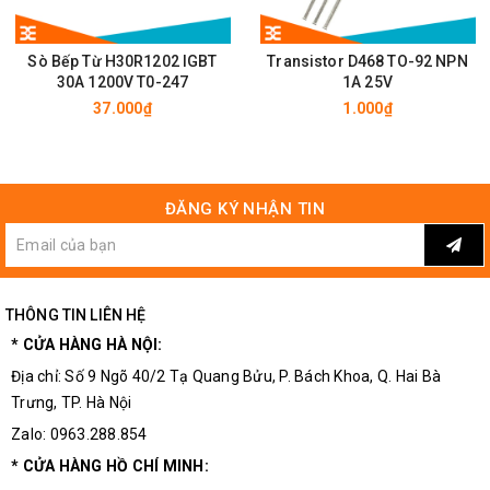
Sò Bếp Từ H30R1202 IGBT
Transistor D468 TO-92 NPN
30A 1200V T0-247
1A 25V
37.000₫
1.000₫
ĐĂNG KÝ NHẬN TIN
THÔNG TIN LIÊN HỆ
* CỬA HÀNG HÀ NỘI:
Địa chỉ: Số 9 Ngõ 40/2 Tạ Quang Bửu, P. Bách Khoa, Q. Hai Bà
Trưng, TP. Hà Nội
Zalo: 0963.288.854
* CỬA HÀNG HỒ CHÍ MINH: