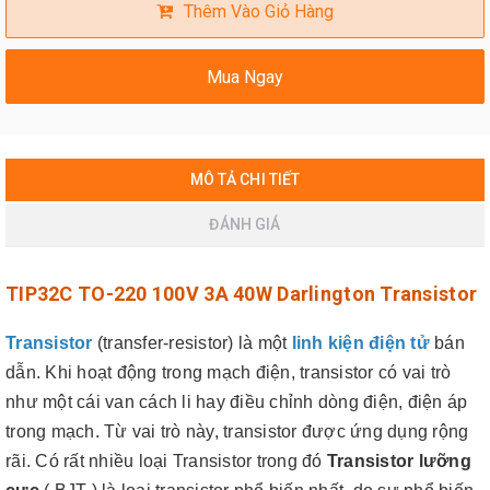
Thêm Vào Giỏ Hàng
Mua Ngay
MÔ TẢ CHI TIẾT
ĐÁNH GIÁ
TIP32C TO-220 100V 3A 40W Darlington Transistor
Transistor
(transfer-resistor) là một
linh kiện điện tử
bán
dẫn. Khi hoạt động trong mạch điện, transistor có vai trò
như một cái van cách li hay điều chỉnh dòng điện, điện áp
trong mạch. Từ vai trò này, transistor được ứng dụng rộng
rãi.
Có rất nhiều loại Transistor trong đó
Transistor lưỡng