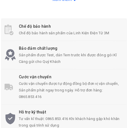
Chế độ bảo hành
Chế độ bảo hành sản phẩm của Linh Kiện Điện Tử 3M
Bảo đảm chất lượng
Sản phẩm được Test, dán Tem trước khi được đóng gói Kĩ
Càng gửi cho Quý Khách
Cước vận chuyển
Cước vận chuyển được tự động đồng bộ đơn vị vận chuyển,
Sản phẩm phát ngay trong ngày. Hỗ trợ đơn hàng:
Thông số kỹ thuật của thiếc hàn solder loại tốt:
0865.853.416
Hình dạng: dây
Hỗ trợ kỹ thuật
Tư vấn kĩ thuật: 0865.853.416 Khi khách hàng gặp khó khăn
Đường kính dây thiếc: 1mm
trong quá trình sử dụng