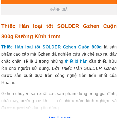
ĐÁNH GIÁ
Thiếc Hàn loại tốt SOLDER Gzhen Cuộn
800g Đường Kính 1mm
Thiếc Hàn loại tốt SOLDER Gzhen Cuộn 800g
là sản
phẩm cao cấp mà Gzhen đã nghiên cứu và chế tạo ra, đây
chắc chắn sẽ là 1 trong những
thiết bị hàn
cần thiết, hữu
ích cho người sử dụng. Bởi
Thiếc Hàn SOLDER Gzhen
được sản xuất dựa trên công nghệ tiên tiến nhất của
Huatai.
Gzhen chuyên sản xuất các sản phẩm dùng trong gia đình,
nhà máy, xưởng cơ khí ... có nhiều năm kinh nghiệm và
được người sử dụng tin dùng.
Xem thêm