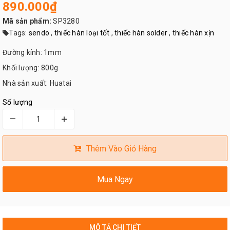
890.000₫
Mã sản phẩm:
SP3280
Tags:
sendo
,
thiếc hàn loại tốt
,
thiếc hàn solder
,
thiếc hàn xịn
Đường kính: 1mm
Khối lượng: 800g
Nhà sản xuất: Huatai
Số lượng
–
+
Thêm Vào Giỏ Hàng
Mua Ngay
MÔ TẢ CHI TIẾT