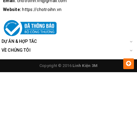
Email:
chotroihn.vn@gmail.com
Website:
https://chotroihn.vn
DỰ ÁN & HỢP TÁC
VỀ CHÚNG TÔI
Copyright © 2016
Linh Kiện 3M