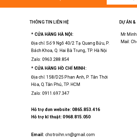
THÔNG TIN LIÊN HỆ
DỰ ÁN &
* CỬA HÀNG HÀ NỘI:
Mr Minh
Mail: C
Địa chỉ: Số 9 Ngõ 40/2 Tạ Quang Bửu, P.
Bách Khoa, Q. Hai Bà Trưng, TP. Hà Nội
Zalo: 0963.288.854
* CỬA HÀNG HỒ CHÍ MINH:
Địa chỉ: 158/D25 Phan Anh, P. Tân Thới
Hòa, Q.Tân Phú, TP. HCM
Zalo: 0911.697.347
Hỗ trợ đơn website:
0865.853.416
Hỗ trợ kĩ thuật:
0968.815.050
Kíc
Email:
chotroihn.vn@gmail.com