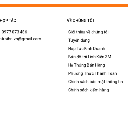
 HỢP TÁC
VỀ CHÚNG TÔI
: 0977 073 486
Giới thiệu về chúng tôi
hotroihn.vn@gmail.com
Tuyển dụng
Hợp Tác Kinh Doanh
Bản đồ tới Linh Kiện 3M
Hệ Thống Bán Hàng
Phương Thức Thanh Toán
Chính sách bảo mật thông tin
Chính sách kiểm hàng
h Thước Của Sensor Hàn