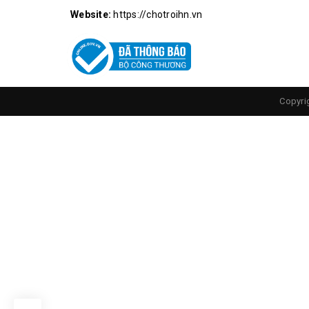
Website:
https://chotroihn.vn
Copyri