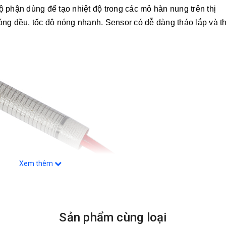
bộ phận dùng để tạo nhiệt độ trong các mỏ hàn
nung trên thị
óng đều, tốc độ nóng nhanh. Sensor có dễ dàng tháo lắp và th
Xem thêm
Sản phẩm cùng loại