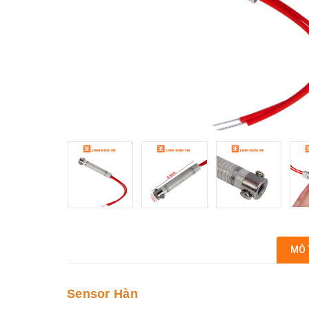
MÔ 
Sensor Hàn