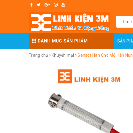
DANH MỤC SẢN PHẨM
SẢN P
Trang chủ
Khuyến mại
Sensor Hàn Cho Mỏ Hàn Nu