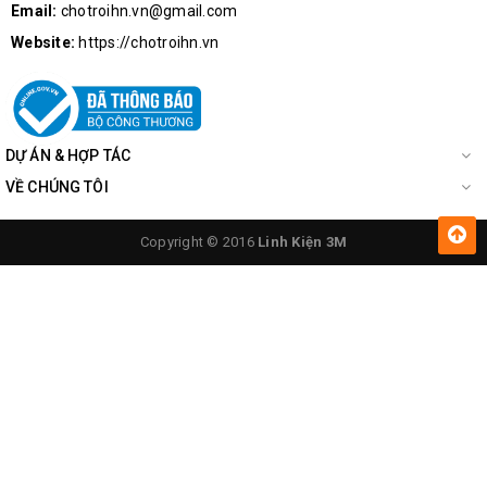
Email:
chotroihn.vn@gmail.com
Website:
https://chotroihn.vn
DỰ ÁN & HỢP TÁC
VỀ CHÚNG TÔI
Copyright © 2016
Linh Kiện 3M