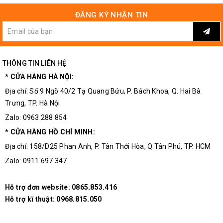
ĐĂNG KÝ NHẬN TIN
THÔNG TIN LIÊN HỆ
* CỬA HÀNG HÀ NỘI:
Địa chỉ: Số 9 Ngõ 40/2 Tạ Quang Bửu, P. Bách Khoa, Q. Hai Bà
Trưng, TP. Hà Nội
Zalo: 0963.288.854
* CỬA HÀNG HỒ CHÍ MINH:
Địa chỉ: 158/D25 Phan Anh, P. Tân Thới Hòa, Q.Tân Phú, TP. HCM
Zalo: 0911.697.347
Hỗ trợ đơn website:
0865.853.416
Hỗ trợ kĩ thuật:
0968.815.050