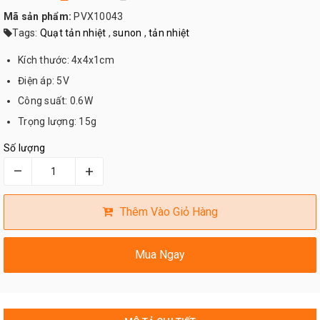
Mã sản phẩm:
PVX10043
Tags:
Quạt tản nhiệt
,
sunon
,
tản nhiệt
Kích thước: 4x4x1cm
Điện áp: 5V
Công suất: 0.6W
Trọng lượng: 15g
Số lượng
–
+
Thêm Vào Giỏ Hàng
Mua Ngay