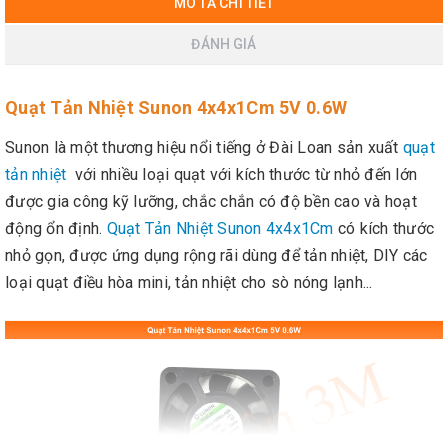
MÔ TẢ CHI TIẾT
ĐÁNH GIÁ
Quạt Tản Nhiệt Sunon 4x4x1Cm 5V 0.6W
Sunon là một thương hiệu nổi tiếng ở Đài Loan sản xuất
quạt
tản nhiệt
với nhiều loại quạt với kích thước từ nhỏ đến lớn
được gia công kỹ lưỡng, chắc chắn có độ bền cao và hoạt
động ổn định.
Quạt Tản Nhiệt Sunon 4x4x1Cm
có kích thước
nhỏ gọn, được ứng dụng rộng rãi dùng để tản nhiệt, DIY các
loại quạt điều hòa mini, tản nhiệt cho sò nóng lạnh...