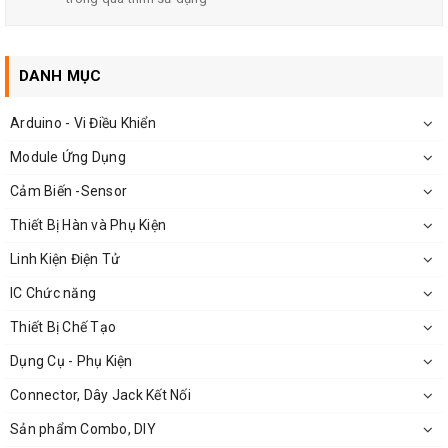
DANH MỤC
Arduino - Vi Điều Khiển
Module Ứng Dụng
Cảm Biến -Sensor
Thiết Bị Hàn và Phụ Kiện
Mặt Sau Quạt Tản Nhiệt Sunon 4x4x1Cm
Linh Kiện Điện Tử
IC Chức năng
Thiết Bị Chế Tạo
Dụng Cụ - Phụ Kiện
Connector, Dây Jack Kết Nối
Sản phẩm Combo, DIY