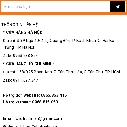
THÔNG TIN LIÊN HỆ
* CỬA HÀNG HÀ NỘI:
Địa chỉ: Số 9 Ngõ 40/2 Tạ Quang Bửu, P. Bách Khoa, Q. Hai Bà
Trưng, TP. Hà Nội
Zalo: 0963.288.854
* CỬA HÀNG HỒ CHÍ MINH:
Địa chỉ: 158/D25 Phan Anh, P. Tân Thới Hòa, Q.Tân Phú, TP. HCM
Zalo: 0911.697.347
Hỗ trợ đơn website:
0865.853.416
Hỗ trợ kĩ thuật:
0968.815.050
Email:
chotroihn.vn@gmail.com
Website:
https://chotroihn.vn