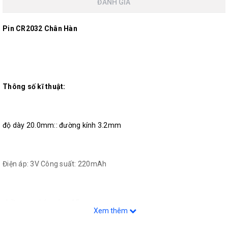
ĐÁNH GIÁ
Pin CR2032 Chân Hàn
Thông số kĩ thuật:
độ dày 20.0mm:: đường kính 3.2mm
Điện áp: 3V Công suất: 220mAh
chiều cao chân cắm: 15mm
Xem thêm