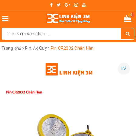
0
Toggle
navigation
Trang chủ
Pin, Ắc Quy
Pin CR2032 Chân Hàn