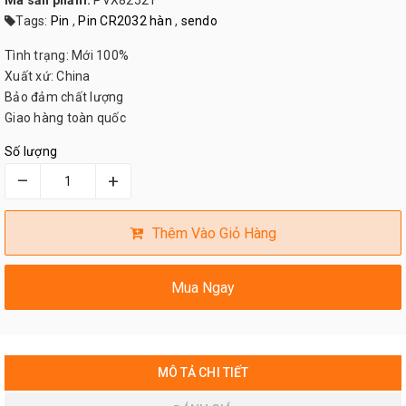
Mã sản phẩm:
PVX82521
Tags:
Pin
,
Pin CR2032 hàn
,
sendo
Tình trạng: Mới 100%
Xuất xứ: China
Bảo đảm chất lượng
Giao hàng toàn quốc
Số lượng
–
+
Thêm Vào Giỏ Hàng
Mua Ngay
MÔ TẢ CHI TIẾT