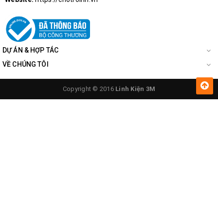
DỰ ÁN & HỢP TÁC
VỀ CHÚNG TÔI
Copyright © 2016
Linh Kiện 3M