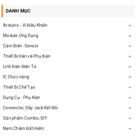
DANH MỤC
Arduino - Vi Điều Khiển
Module Ứng Dụng
Cảm Biến -Sensor
Thiết Bị Hàn và Phụ Kiện
Linh Kiện Điện Tử
IC Chức năng
Thiết Bị Chế Tạo
Dụng Cụ - Phụ Kiện
Connector, Dây Jack Kết Nối
Sản phẩm Combo, DIY
Nam Châm Đất Hiếm