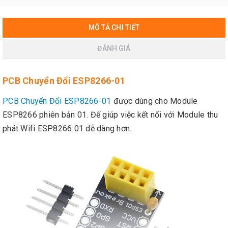
MÔ TẢ CHI TIẾT
ĐÁNH GIÁ
PCB Chuyển Đổi ESP8266-01
PCB Chuyển Đổi ESP8266-01
được dùng cho Module
ESP8266 phiên bản 01. Đế giúp việc kết nối với Module thu
phát Wifi ESP8266 01 dễ dàng hơn.