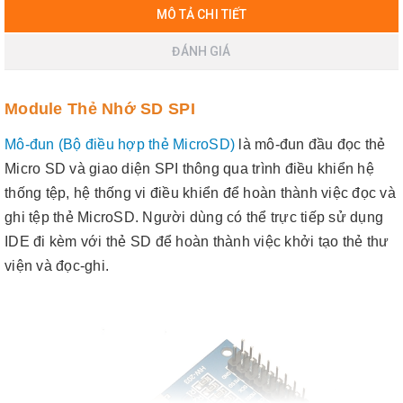
MÔ TẢ CHI TIẾT
ĐÁNH GIÁ
Module Thẻ Nhớ SD SPI
Mô-đun (Bộ điều hợp thẻ MicroSD)
là mô-đun đầu đọc thẻ
Micro SD và giao diện SPI thông qua trình điều khiển hệ
thống tệp, hệ thống vi điều khiển để hoàn thành việc đọc và
ghi tệp thẻ MicroSD. Người dùng có thể trực tiếp sử dụng
IDE đi kèm với thẻ SD để hoàn thành việc khởi tạo thẻ thư
viện và đọc-ghi.