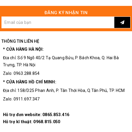
ĐĂNG KÝ NHẬN TIN
THÔNG TIN LIÊN HỆ
Chi Tiết Module Thẻ Nhớ SD SPI
* CỬA HÀNG HÀ NỘI:
Địa chỉ: Số 9 Ngõ 40/2 Tạ Quang Bửu, P. Bách Khoa, Q. Hai Bà
Trưng, TP. Hà Nội
Zalo: 0963.288.854
* CỬA HÀNG HỒ CHÍ MINH:
Địa chỉ: 158/D25 Phan Anh, P. Tân Thới Hòa, Q.Tân Phú, TP. HCM
Zalo: 0911.697.347
Hỗ trợ đơn website:
0865.853.416
Hỗ trợ kĩ thuật:
0968.815.050