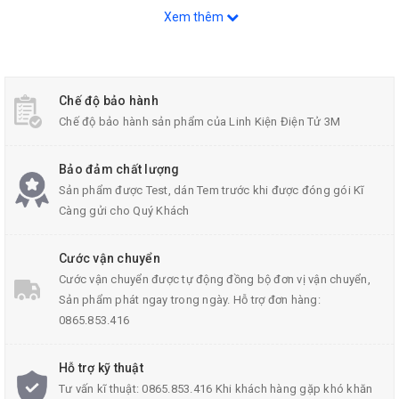
Xem thêm
Chế độ bảo hành
Chế độ bảo hành sản phẩm của Linh Kiện Điện Tử 3M
Bảo đảm chất lượng
Sản phẩm được Test, dán Tem trước khi được đóng gói Kĩ
Module Thẻ Nhớ SD SPI
Càng gửi cho Quý Khách
Cước vận chuyển
Thông Số Kĩ Thuật:
Cước vận chuyển được tự động đồng bộ đơn vị vận chuyển,
Sản phẩm phát ngay trong ngày. Hỗ trợ đơn hàng:
0865.853.416
Thẻ Micro SD (<= 2G), t
Loại thẻ nhớ hỗ trợ
Hỗ trợ kỹ thuật
Micro SDHC (<=32G)
Tư vấn kĩ thuật: 0865.853.416 Khi khách hàng gặp khó khăn