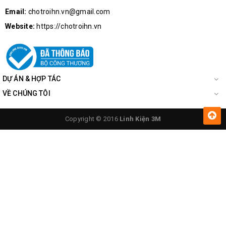
Email:
chotroihn.vn@gmail.com
Website:
https://chotroihn.vn
DỰ ÁN & HỢP TÁC
VỀ CHÚNG TÔI
Copyright © 2016
Linh Kiện 3M