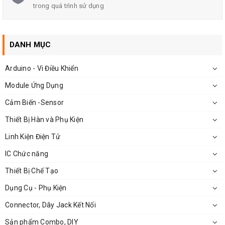
trong quá trình sử dụng
Kích thước
44x34 mm
Trọng lượng
7g
DANH MỤC
Arduino - Vi Điều Khiển
Module Ứng Dụng
Cảm Biến -Sensor
Thiết Bị Hàn và Phụ Kiện
Linh Kiện Điện Tử
IC Chức năng
Thiết Bị Chế Tạo
Dụng Cụ - Phụ Kiện
Connector, Dây Jack Kết Nối
Sản phẩm Combo, DIY