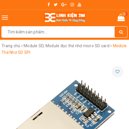
0
Toggle
navigation
Trang chủ
Module SD, Module đọc thẻ nhớ micro SD card
Module
Thẻ Nhớ SD SPI