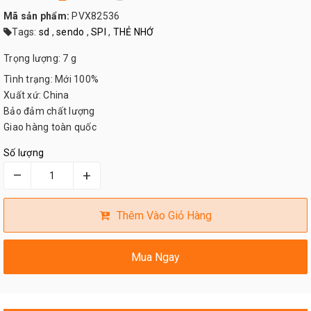
Mã sản phẩm:
PVX82536
Tags:
sd
,
sendo
,
SPI
,
THẺ NHỚ
Trọng lượng: 7 g
Tình trạng: Mới 100%
Xuất xứ: China
Bảo đảm chất lượng
Giao hàng toàn quốc
Số lượng
–
+
Thêm Vào Giỏ Hàng
Mua Ngay