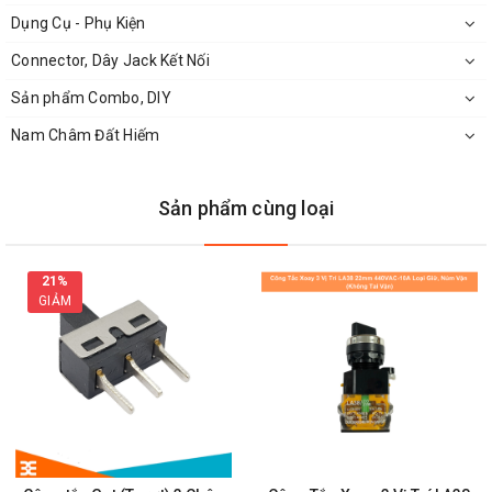
Dụng Cụ - Phụ Kiện
Connector, Dây Jack Kết Nối
Sản phẩm Combo, DIY
Nam Châm Đất Hiếm
Sản phẩm cùng loại
21%
GIẢM
Sơ Đồ Kết Nối
Module Nút Nhấn KY-004