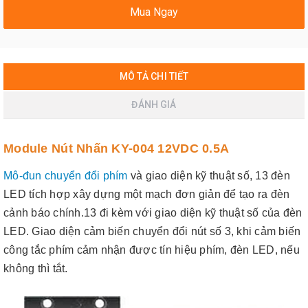
Mua Ngay
MÔ TẢ CHI TIẾT
ĐÁNH GIÁ
Module Nút Nhấn KY-004 12VDC 0.5A
Mô-đun chuyển đổi phím
và giao diện kỹ thuật số, 13 đèn
LED tích hợp xây dựng một mạch đơn giản để tạo ra đèn
cảnh báo chính.13 đi kèm với giao diện kỹ thuật số của đèn
LED.
Giao diện cảm biến chuyển đổi nút số 3, khi cảm biến
công tắc phím cảm nhận được tín hiệu phím, đèn LED, nếu
không thì tắt.