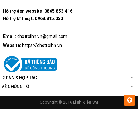
Hỗ trợ đơn website:
0865.853.416
Hỗ trợ kĩ thuật:
0968.815.050
Email:
chotroihn.vn@gmail.com
Website:
https://chotroihn.vn
DỰ ÁN & HỢP TÁC
VỀ CHÚNG TÔI
Copyright © 2016
Linh Kiện 3M