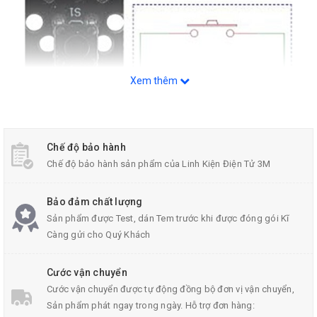
Xem thêm
Chế độ bảo hành
Chế độ bảo hành sản phẩm của Linh Kiện Điện Tử 3M
Bảo đảm chất lượng
Module Nút Nhấn KY-004
Sản phẩm được Test, dán Tem trước khi được đóng gói Kĩ
Càng gửi cho Quý Khách
Thông Số Kỹ Thuật:
Cước vận chuyển
Điện áp hoạt động của
Cước vận chuyển được tự động đồng bộ đơn vị vận chuyển,
module nút nhấn
: 50mA 12VDC.
Sản phẩm phát ngay trong ngày. Hỗ trợ đơn hàng:
Trở kháng: Max 50mΩ.