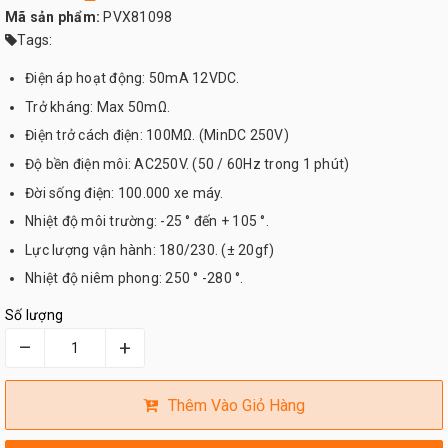
Mã sản phẩm:
PVX81098
Tags:
Điện áp hoạt động: 50mA 12VDC.
Trở kháng: Max 50mΩ.
Điện trở cách điện: 100MΩ. (MinDC 250V)
Độ bền điện môi: AC250V. (50 / 60Hz trong 1 phút)
Đời sống điện: 100.000 xe máy.
Nhiệt độ môi trường: -25 ° đến + 105 °.
Lực lượng vận hành: 180/230. (± 20gf)
Nhiệt độ niêm phong: 250 ° -280 °.
Số lượng
–
+
Thêm Vào Giỏ Hàng