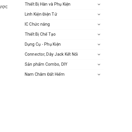
Thiết Bị Hàn và Phụ Kiện
được
Linh Kiện Điện Tử
IC Chức năng
Thiết Bị Chế Tạo
Dụng Cụ - Phụ Kiện
Connector, Dây Jack Kết Nối
Sản phẩm Combo, DIY
Nam Châm Đất Hiếm