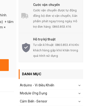
Cước vận chuyển
Cước vận chuyển được tự động
hỉnh.
đồng bộ đơn vị vận chuyển, Sản
phẩm phát ngay trong ngày. Hỗ
ao) + tấm
trợ đơn hàng: 0865.853.416
mm ×
Hỗ trợ kỹ thuật
Tư vấn kĩ thuật: 0865.853.416 Khi
khách hàng gặp khó khăn trong
quá trình sử dụng
DANH MỤC
Arduino - Vi Điều Khiển
Module Ứng Dụng
Cảm Biến -Sensor