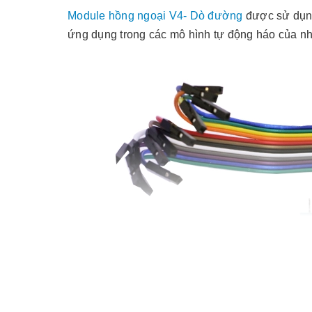
Module hồng ngoại V4- Dò đường
được sử dụng 
ứng dụng trong các mô hình tự động háo của nh