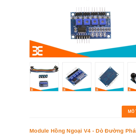
MÔ 
Module Hồng Ngoại V4 - Dò Đường Phá