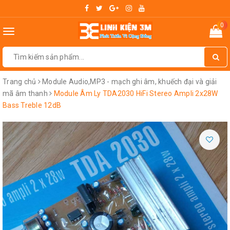
0
Toggle
navigation
Trang chủ
Module Audio,MP3 - mạch ghi âm, khuếch đại và giải
mã âm thanh
Module Âm Ly TDA2030 HiFi Stereo Ampli 2x28W
Bass Treble 12dB