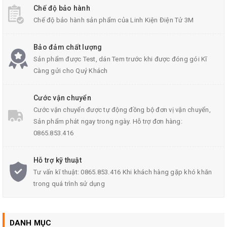
Chế độ bảo hành
Chế độ bảo hành sản phẩm của Linh Kiện Điện Tử 3M
Mạch Âm Ly TDA2030
là mạch công suất stereo có điều chỉnh
âm sắc bass và treble.
Bảo đảm chất lượng
Sản phẩm được Test, dán Tem trước khi được đóng gói Kĩ
Càng gửi cho Quý Khách
Mạch có ưu điểm
nhỏ gọn
, IC có gắn kèm
tản nhiệt
cho khả
năng hoạt động
ổn định lâu dài
.
Cước vận chuyển
Cước vận chuyển được tự động đồng bộ đơn vị vận chuyển,
Sản phẩm phát ngay trong ngày. Hỗ trợ đơn hàng:
Mạch có
công suất đầu ra lớn
, dùng để gắn vào loa máy tính,
0865.853.416
loa gia đình rất tiện lợi.
Hỗ trợ kỹ thuật
Tư vấn kĩ thuật: 0865.853.416 Khi khách hàng gặp khó khăn
trong quá trình sử dụng
DANH MỤC