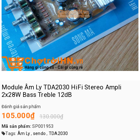
Module Âm Ly TDA2030 HiFi Stereo Ampli
2x28W Bass Treble 12dB
Đánh giá sản phẩm
105.000₫
130.000₫
Mã sản phẩm:
SP001953
Tags:
Âm Ly
,
sendo
,
TDA2030