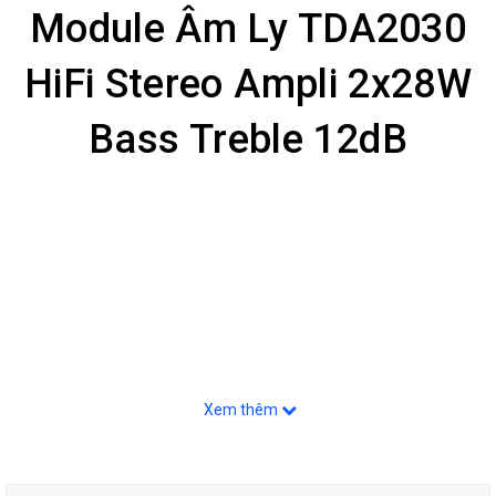
Module Âm Ly TDA2030
HiFi Stereo Ampli 2x28W
Bass Treble 12dB
Giới Thiệu Sản Phẩm :
Xem thêm