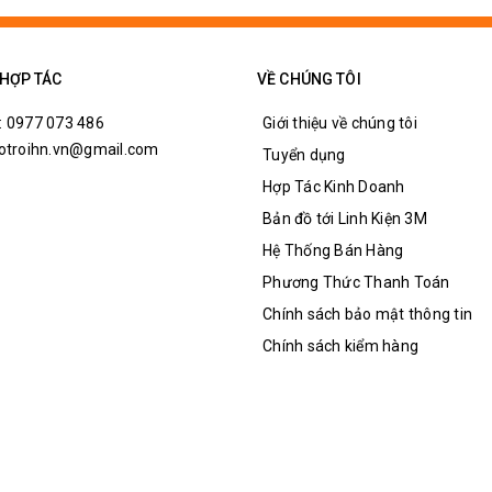
 HỢP TÁC
VỀ CHÚNG TÔI
: 0977 073 486
Giới thiệu về chúng tôi
hotroihn.vn@gmail.com
Tuyển dụng
Hợp Tác Kinh Doanh
Bản đồ tới Linh Kiện 3M
Hệ Thống Bán Hàng
Phương Thức Thanh Toán
Chính sách bảo mật thông tin
Chính sách kiểm hàng