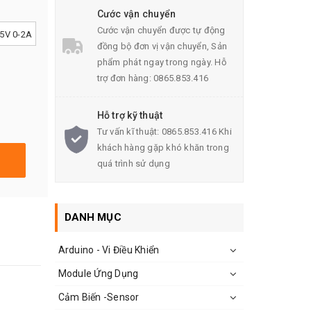
Cước vận chuyển
Cước vận chuyển được tự động
5V 0-2A
đồng bộ đơn vị vận chuyển, Sản
phẩm phát ngay trong ngày. Hỗ
trợ đơn hàng: 0865.853.416
Hỗ trợ kỹ thuật
Tư vấn kĩ thuật: 0865.853.416 Khi
khách hàng gặp khó khăn trong
quá trình sử dụng
DANH MỤC
Arduino - Vi Điều Khiển
Module Ứng Dụng
Cảm Biến -Sensor