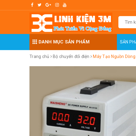
DANH MỤC SẢN PHẨM
SẢN P
Trang chủ
Bộ chuyển đổi điện
Máy Tạo Nguồn Dòng