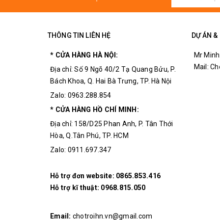
THÔNG TIN LIÊN HỆ
DỰ ÁN &
* CỬA HÀNG HÀ NỘI:
Mr Minh
Mail: C
Địa chỉ: Số 9 Ngõ 40/2 Tạ Quang Bửu, P.
Bách Khoa, Q. Hai Bà Trưng, TP. Hà Nội
Zalo: 0963.288.854
* CỬA HÀNG HỒ CHÍ MINH:
Địa chỉ: 158/D25 Phan Anh, P. Tân Thới
Hòa, Q.Tân Phú, TP. HCM
Zalo: 0911.697.347
Hỗ trợ đơn website:
0865.853.416
Hỗ trợ kĩ thuật:
0968.815.050
Email:
chotroihn.vn@gmail.com