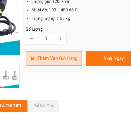
Lượng gió: 120L/min
Nhiệt độ: 100 – 480 độ C
Trọng lượng: 1,55 kg
Số lượng
–
+
Thêm Vào Giỏ Hàng
Mua Ngay
TẢ CHI TIẾT
ĐÁNH GIÁ