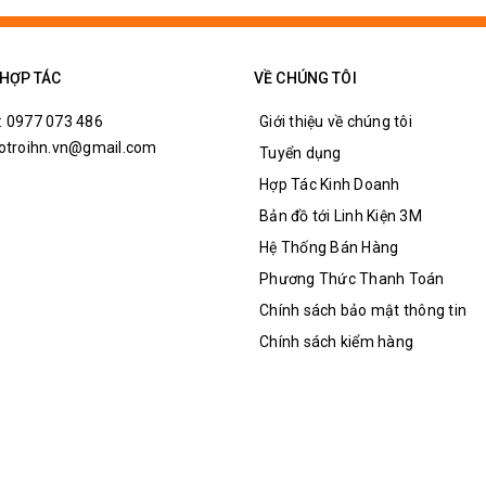
 HỢP TÁC
VỀ CHÚNG TÔI
: 0977 073 486
Giới thiệu về chúng tôi
hotroihn.vn@gmail.com
Tuyển dụng
Hợp Tác Kinh Doanh
Bản đồ tới Linh Kiện 3M
Hệ Thống Bán Hàng
Phương Thức Thanh Toán
Chính sách bảo mật thông tin
Chính sách kiểm hàng