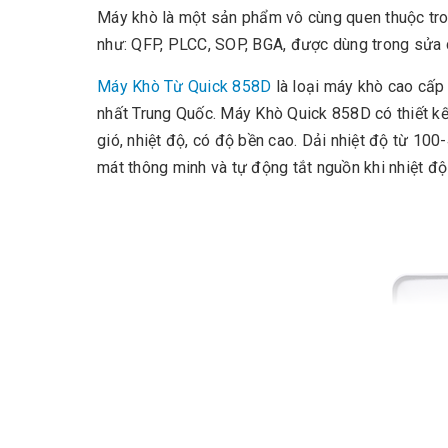
Máy khò là một sản phẩm vô cùng quen thuộc tron
như: QFP, PLCC, SOP, BGA, được dùng trong sửa c
Máy Khò Từ Quick 858D
là loại máy khò cao cấp 
nhất Trung Quốc. Máy Khò Quick 858D có thiết kế 
gió, nhiệt độ, có độ bền cao. Dải nhiệt độ từ 10
mát thông minh và tự động tắt nguồn khi nhiệt đ