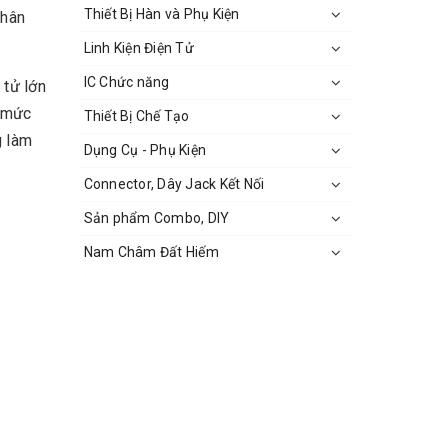
Thiết Bị Hàn và Phụ Kiện
chân
.
Linh Kiện Điện Tử
IC Chức năng
 tử lớn
h mức
Thiết Bị Chế Tạo
g làm
Dụng Cụ - Phụ Kiện
Connector, Dây Jack Kết Nối
Sản phẩm Combo, DIY
Nam Châm Đất Hiếm