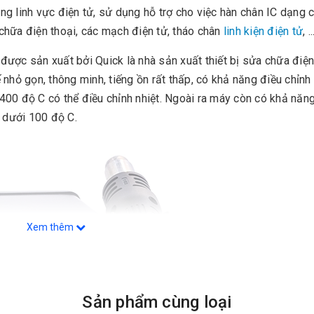
g linh vực điện tử, sử dụng hỗ trợ cho việc hàn chân IC dạng 
hữa điện thoại, các mạch điện tử, tháo chân
linh kiện điện tử
, ..
được sản xuất bởi Quick là nhà sản xuất thiết bị sửa chữa điện
nhỏ gọn, thông minh, tiếng ồn rất thấp, có khả năng điều chỉn
0-400 độ C có thể điều chỉnh nhiệt. Ngoài ra máy còn có khả năn
ộ dưới 100 độ C.
Xem thêm
Sản phẩm cùng loại