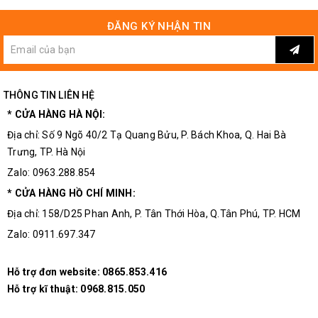
ĐĂNG KÝ NHẬN TIN
THÔNG TIN LIÊN HỆ
* CỬA HÀNG HÀ NỘI:
Địa chỉ: Số 9 Ngõ 40/2 Tạ Quang Bửu, P. Bách Khoa, Q. Hai Bà
Trưng, TP. Hà Nội
Zalo: 0963.288.854
* CỬA HÀNG HỒ CHÍ MINH:
Địa chỉ: 158/D25 Phan Anh, P. Tân Thới Hòa, Q.Tân Phú, TP. HCM
Zalo: 0911.697.347
Hỗ trợ đơn website:
0865.853.416
Hỗ trợ kĩ thuật:
0968.815.050