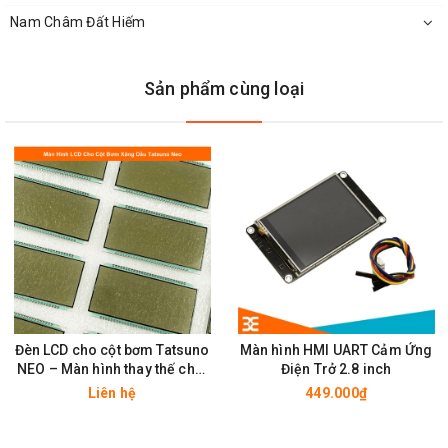
Nam Châm Đất Hiếm
Sản phẩm cùng loại
Đèn LCD cho cột bơm Tatsuno
Màn hình HMI UART Cảm Ứng
NEO – Màn hình thay thế chất
Điện Trở 2.8 inch
lượng cao
Liên hệ
449.000₫