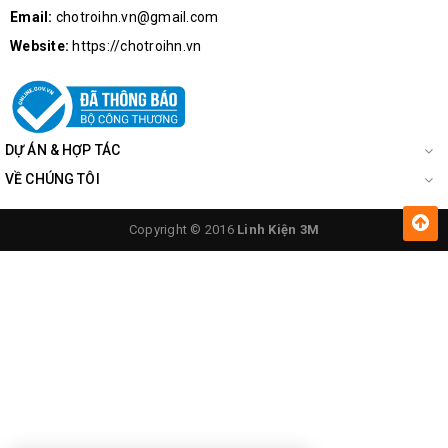
Email:
chotroihn.vn@gmail.com
Website:
https://chotroihn.vn
DỰ ÁN & HỢP TÁC
VỀ CHÚNG TÔI
Copyright © 2016
Linh Kiện 3M