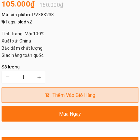
105.000₫
160.000₫
Mã sản phẩm:
PVX83238
Tags:
oled v2
Tình trạng: Mới 100%
Xuất xứ: China
Bảo đảm chất lượng
Giao hàng toàn quốc
Số lượng
–
+
Thêm Vào Giỏ Hàng
Mua Ngay