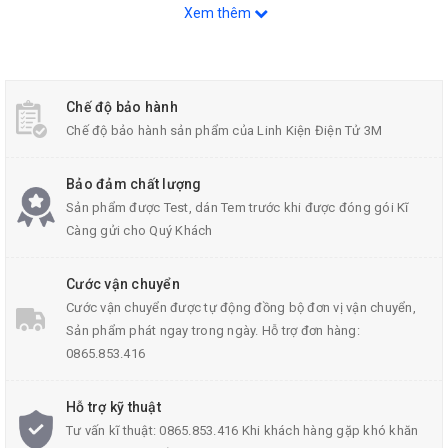
Xem thêm
PB1
RST
VCC
5V
Chế độ bảo hành
Chế độ bảo hành sản phẩm của Linh Kiện Điện Tử 3M
GND
GND
Bảo đảm chất lượng
Sản phẩm được Test, dán Tem trước khi được đóng gói Kĩ
Càng gửi cho Quý Khách
Cước vận chuyển
Cước vận chuyển được tự động đồng bộ đơn vị vận chuyển,
Sản phẩm phát ngay trong ngày. Hỗ trợ đơn hàng:
0865.853.416
Hỗ trợ kỹ thuật
Tư vấn kĩ thuật: 0865.853.416 Khi khách hàng gặp khó khăn