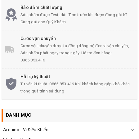
Bảo đảm chất lượng
Sản phẩm được Test, dán Tem trước khi được đóng gói Kĩ
Càng gửi cho Quý Khách
Cước vận chuyển
Cước vận chuyển được tự động đồng bộ đơn vị vận chuyển,
Sản phẩm phát ngay trong ngày. Hỗ trợ đơn hàng:
0865.853.416
Mạch Quạt Điều Hòa giá rẻ
Hỗ trợ kỹ thuật
Tư vấn kĩ thuật: 0865.853.416 Khi khách hàng gặp khó khăn
trong quá trình sử dụng
DANH MỤC
Arduino - Vi Điều Khiển