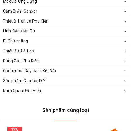
Module Ứng Dụng
Cảm Biến -Sensor
Thiết Bị Hàn và Phụ Kiện
MẶt Sau Mạch Quạt Điều Hòa
Linh Kiện Điện Tử
IC Chức năng
Thiết Bị Chế Tạo
Dụng Cụ - Phụ Kiện
Connector, Dây Jack Kết Nối
Sản phẩm Combo, DIY
Nam Châm Đất Hiếm
Sản phẩm cùng loại
Kích thước Mạch Quạt Điều Hòa
17%