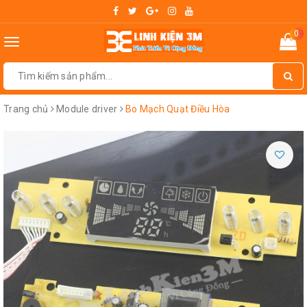
0
Toggle
navigation
Trang chủ
Module driver
Bo Mạch Quạt Điều Hòa