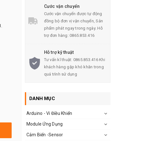
Cước vận chuyển
Cước vận chuyển được tự động
đồng bộ đơn vị vận chuyển, Sản
.
phẩm phát ngay trong ngày. Hỗ
trợ đơn hàng: 0865.853.416
Hỗ trợ kỹ thuật
Tư vấn kĩ thuật: 0865.853.416 Khi
khách hàng gặp khó khăn trong
quá trình sử dụng
DANH MỤC
Arduino - Vi Điều Khiển
Module Ứng Dụng
Cảm Biến -Sensor