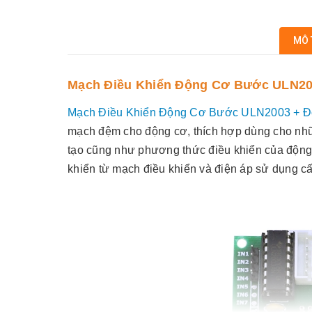
MÔ 
Mạch Điều Khiển Động Cơ Bước ULN200
Mạch Điều Khiển Động Cơ Bước ULN2003 + Đ
mạch đệm cho động cơ, thích hợp dùng cho nhữ
tạo cũng như phương thức điều khiển của động
khiển từ mạch điều khiển và điện áp sử dụng c