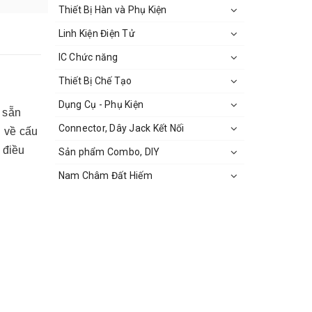
Thiết Bị Hàn và Phụ Kiện
Linh Kiện Điện Tử
IC Chức năng
Thiết Bị Chế Tạo
Dụng Cụ - Phụ Kiện
 sẵn
Connector, Dây Jack Kết Nối
 về cấu
 điều
Sản phẩm Combo, DIY
Nam Châm Đất Hiếm