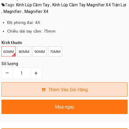
Tags:
Kính Lúp Cầm Tay
,
Kính Lúp Cầm Tay Magnifier X4 Tiện Lợi
,
Magnifier
,
Magnifier X4
Độ phóng đai: 4X
Chiều dài tay cầm: 75mm
Kích thước
60MM
80MM
90MM
70MM
Số lượng
–
+
Thêm Vào Giỏ Hàng
Mua ngay