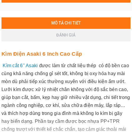
MÔ TẢ CHI TIẾT
ĐÁNH GIÁ
Kìm Điện Asaki 6 Inch Cao Cấp
Kìm cắt 6" Asaki
được làm từ chất liệu thép có độ bền cao
cùng khả năng chống gỉ sét tốt, không bị oxy hóa hay mài
mòn dù phải tiếp xúc thường xuyên với điều kiện ẩm ướt.
Lưỡi kìm được xử lý nhiệt chân không với độ sắc bén cao,
giúp bạn cắt, bấm, kẹp hay giữ nhiều vật dụng, chi tiết trong
ngành công nghiệp, cơ khí, sửa chữa điện máy, lắp ráp…
và thích hợp dùng trong gia đình mà không lo kìm bị gãy
hay biến dạng. Phần tay cầm được bọc nhựa PP+TPR
chống trượt với thiết kế chắc chắn, tạo cảm giác thoải mái