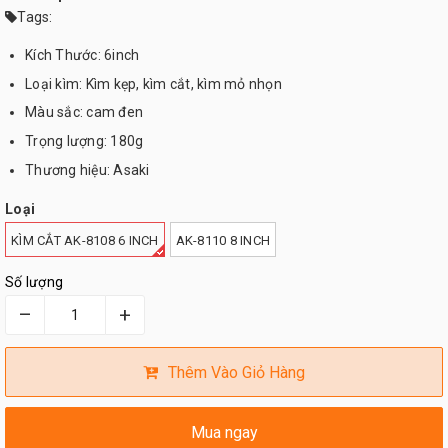
Tags:
Kích Thước: 6inch
Loại kìm: Kìm kẹp, kìm cắt, kìm mỏ nhọn
Màu sắc: cam đen
Trọng lượng: 180g
Thương hiệu: Asaki
Loại
KÌM CẮT AK-8108 6 INCH
AK-8110 8 INCH
Số lượng
–
+
Thêm Vào Giỏ Hàng
Mua ngay