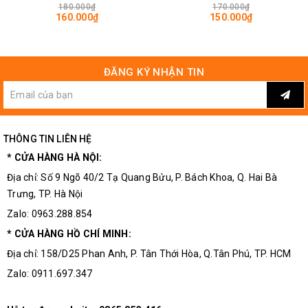
180.000₫
170.000₫
160.000₫
150.000₫
ĐĂNG KÝ NHẬN TIN
THÔNG TIN LIÊN HỆ
* CỬA HÀNG HÀ NỘI:
Địa chỉ: Số 9 Ngõ 40/2 Tạ Quang Bửu, P. Bách Khoa, Q. Hai Bà
Trưng, TP. Hà Nội
Zalo: 0963.288.854
* CỬA HÀNG HỒ CHÍ MINH:
Địa chỉ: 158/D25 Phan Anh, P. Tân Thới Hòa, Q.Tân Phú, TP. HCM
Zalo: 0911.697.347