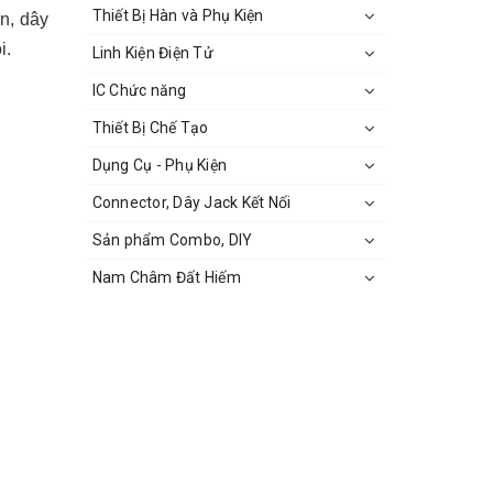
Thiết Bị Hàn và Phụ Kiện
n, dây
i.
Linh Kiện Điện Tử
IC Chức năng
Thiết Bị Chế Tạo
Dụng Cụ - Phụ Kiện
Connector, Dây Jack Kết Nối
Sản phẩm Combo, DIY
Nam Châm Đất Hiếm