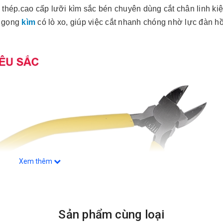
thép.cao cấp lưỡi kìm sắc bén chuyên dùng cắt chân linh kiệ
2 gọng
kìm
có lò xo, giúp việc cắt nhanh chóng nhờ lực đàn hồ
Xem thêm
Sản phẩm cùng loại