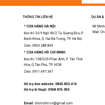
THÔNG TIN LIÊN HỆ
DỰ ÁN &
* CỬA HÀNG HÀ NỘI:
Mr Minh
Mail: C
Địa chỉ: Số 9 Ngõ 40/2 Tạ Quang Bửu, P.
Bách Khoa, Q. Hai Bà Trưng, TP. Hà Nội
Zalo: 0963.288.854
* CỬA HÀNG HỒ CHÍ MINH:
Địa chỉ: 158/D25 Phan Anh, P. Tân Thới
Hòa, Q.Tân Phú, TP. HCM
Zalo: 0911.697.347
Hỗ trợ đơn website:
0865.853.416
Hỗ trợ kĩ thuật:
0968.815.050
Email:
chotroihn.vn@gmail.com