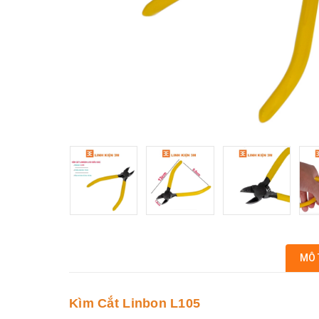
MÔ 
Kìm Cắt Linbon L105