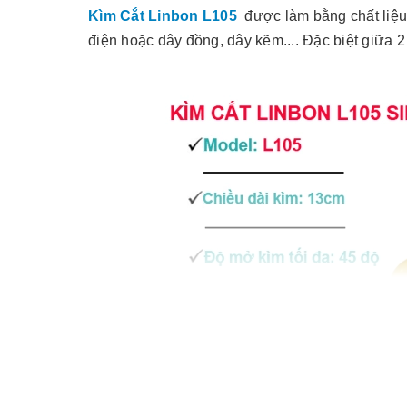
Kìm Cắt Linbon L105
được làm bằng chất liệu 
điện hoặc dây đồng, dây kẽm.... Đặc biệt giữa 