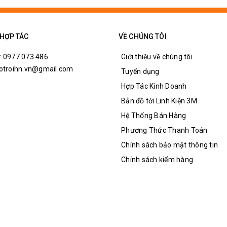
 HỢP TÁC
VỀ CHÚNG TÔI
: 0977 073 486
Giới thiệu về chúng tôi
hotroihn.vn@gmail.com
Tuyển dụng
Hợp Tác Kinh Doanh
Bản đồ tới Linh Kiện 3M
Hệ Thống Bán Hàng
Phương Thức Thanh Toán
Chính sách bảo mật thông tin
Chính sách kiểm hàng