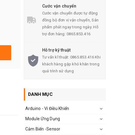
Cước vận chuyển
Cước vận chuyển được tự động
đồng bộ đơn vị vận chuyển, Sản
phẩm phát ngay trong ngày. Hỗ
trợ đơn hàng: 0865.853.416
Hỗ trợ kỹ thuật
Tư vấn kĩ thuật: 0865.853.416 Khi
khách hàng gặp khó khăn trong
quá trình sử dụng
DANH MỤC
Arduino - Vi Điều Khiển
Module Ứng Dụng
Cảm Biến -Sensor