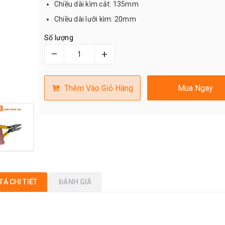
Chiều dài kìm cắt: 135mm
Chiều dài lưỡi kìm: 20mm
Số lượng
–
+
Thêm Vào Giỏ Hàng
Mua Ngay
TẢ CHI TIẾT
ĐÁNH GIÁ