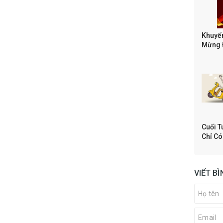
Khuyến
Mừng Đ
Cuối T
Chỉ Có
VIẾT B