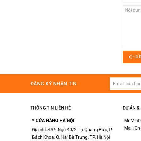
GỬI
ĐĂNG KÝ NHẬN TIN
THÔNG TIN LIÊN HỆ
DỰ ÁN &
* CỬA HÀNG HÀ NỘI:
Mr Minh
Mail: C
Địa chỉ: Số 9 Ngõ 40/2 Tạ Quang Bửu, P.
Bách Khoa, Q. Hai Bà Trưng, TP. Hà Nội