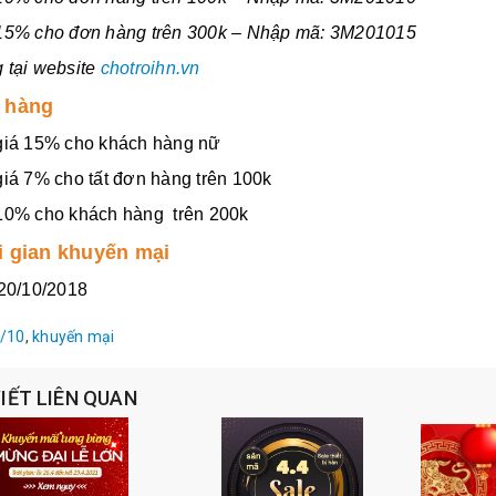
15% cho đơn hàng trên 300k – Nhập mã: 3M201015
 tại website
chotroihn.vn
 hàng
giá 15% cho khách hàng nữ
giá 7% cho tất đơn hàng trên 100k
10% cho khách hàng trên 200k
i gian khuyến mại
 20/10/2018
/10
,
khuyến mại
VIẾT LIÊN QUAN