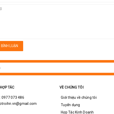
 BÌNH LUẬN
 HỢP TÁC
VỀ CHÚNG TÔI
: 0977 073 486
Giới thiệu về chúng tôi
hotroihn.vn@gmail.com
Tuyển dụng
Hợp Tác Kinh Doanh