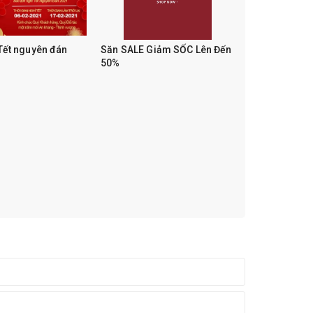
 Tết nguyên đán
Săn SALE Giảm SỐC Lên Đến
50%