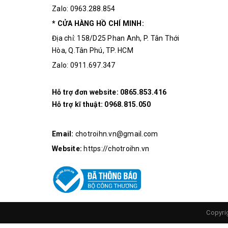
Zalo: 0963.288.854
* CỬA HÀNG HỒ CHÍ MINH:
Địa chỉ: 158/D25 Phan Anh, P. Tân Thới
Hòa, Q.Tân Phú, TP. HCM
Zalo: 0911.697.347
Hỗ trợ đơn website:
0865.853.416
Hỗ trợ kĩ thuật:
0968.815.050
Email:
chotroihn.vn@gmail.com
Website:
https://chotroihn.vn
Copyri