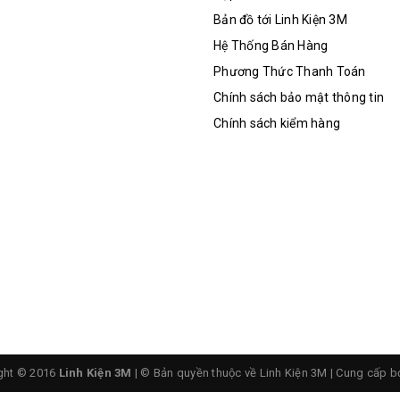
Bản đồ tới Linh Kiện 3M
Hệ Thống Bán Hàng
Phương Thức Thanh Toán
Chính sách bảo mật thông tin
Chính sách kiểm hàng
ght © 2016
Linh Kiện 3M
| © Bản quyền thuộc về Linh Kiện 3M
|
Cung cấp b