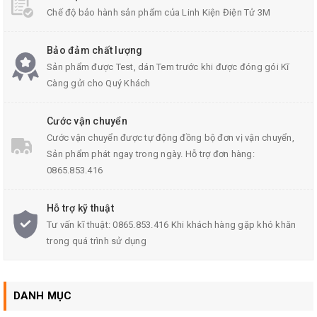
Chế độ bảo hành sản phẩm của Linh Kiện Điện Tử 3M
Bảo đảm chất lượng
Sản phẩm được Test, dán Tem trước khi được đóng gói Kĩ
Bộ Jack DC nhỏ bao gồm:
Càng gửi cho Quý Khách
10
Jack DC cái
Cước vận chuyển
10
Jack DC đực
Cước vận chuyển được tự động đồng bộ đơn vị vận chuyển,
Sản phẩm phát ngay trong ngày. Hỗ trợ đơn hàng:
0865.853.416
Hỗ trợ kỹ thuật
Tư vấn kĩ thuật: 0865.853.416 Khi khách hàng gặp khó khăn
trong quá trình sử dụng
DANH MỤC