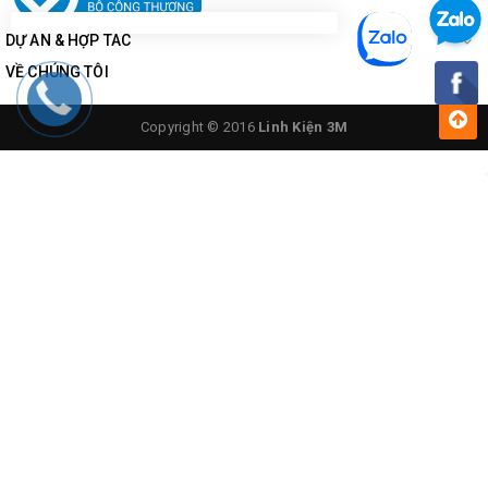
DỰ ÁN & HỢP TÁC
VỀ CHÚNG TÔI
Copyright © 2016
Linh Kiện 3M