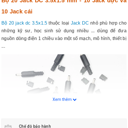
Bộ 20 Jack DC 3.5x1.5 mm - 10 Jack đực và
10 Jack cái
Bộ 20 jack dc 3.5x1.5
thuộc loại
Jack DC
nhỏ phù hợp cho
những kỹ sư, học sinh sử dụng nhiều ... dùng để đưa
nguồn dòng điện 1 chiều vào một số mạch, mô hình, thiết bị
...
Xem thêm
Chế độ bảo hành