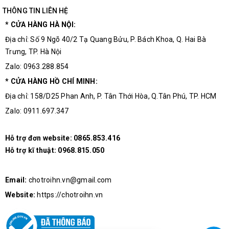
THÔNG TIN LIÊN HỆ
* CỬA HÀNG HÀ NỘI:
Địa chỉ: Số 9 Ngõ 40/2 Tạ Quang Bửu, P. Bách Khoa, Q. Hai Bà
Trưng, TP. Hà Nội
Zalo: 0963.288.854
* CỬA HÀNG HỒ CHÍ MINH:
Địa chỉ: 158/D25 Phan Anh, P. Tân Thới Hòa, Q.Tân Phú, TP. HCM
Zalo: 0911.697.347
Hỗ trợ đơn website:
0865.853.416
Hỗ trợ kĩ thuật:
0968.815.050
Email:
chotroihn.vn@gmail.com
Website:
https://chotroihn.vn