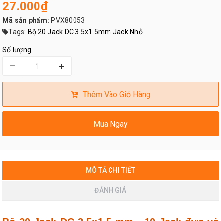
27.000₫
Mã sản phẩm:
PVX80053
Tags:
Bộ 20 Jack DC 3.5x1.5mm Jack Nhỏ
Số lượng
–
+
Thêm Vào Giỏ Hàng
Mua Ngay
MÔ TẢ CHI TIẾT
ĐÁNH GIÁ