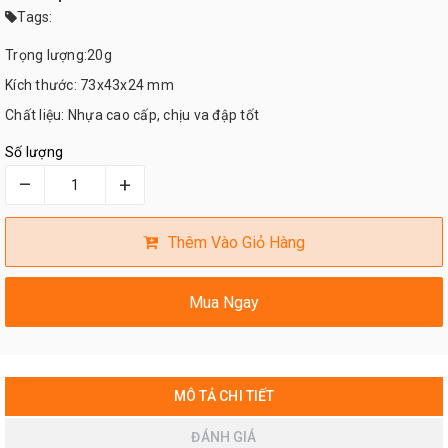
Tags:
Trọng lượng:20g
Kích thước: 73x43x24 mm
Chất liệu: Nhựa cao cấp, chịu va đập tốt
Số lượng
–
+
Thêm Vào Giỏ Hàng
Mua Ngay
MÔ TẢ CHI TIẾT
ĐÁNH GIÁ