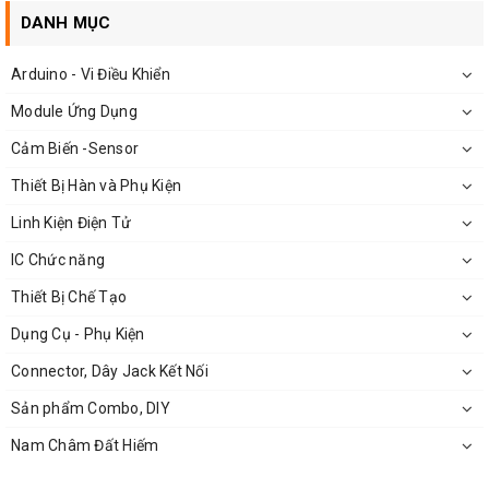
DANH MỤC
Arduino - Vi Điều Khiển
Module Ứng Dụng
Cảm Biến -Sensor
Kích Thước Hộp Nhựa 73x43x24mm
Thiết Bị Hàn và Phụ Kiện
Linh Kiện Điện Tử
IC Chức năng
Thiết Bị Chế Tạo
Dụng Cụ - Phụ Kiện
Connector, Dây Jack Kết Nối
Sản phẩm Combo, DIY
Nam Châm Đất Hiếm