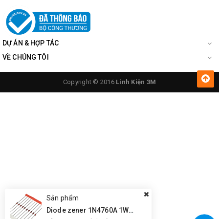
DỰ ÁN & HỢP TÁC
VỀ CHÚNG TÔI
Copyright © 2016
Linh Kiện 3M
Sản phẩm
Diode zener 1N4760A 1W 68V DO-41