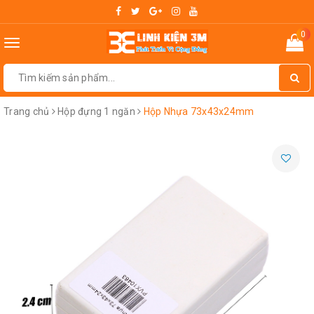
0
Toggle
navigation
Trang chủ
Hộp đựng 1 ngăn
Hộp Nhựa 73x43x24mm