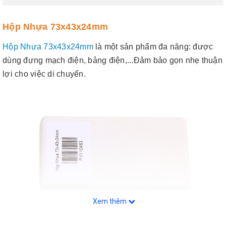
Hộp Nhựa 73x43x24mm
Hộp Nhựa 73x43x24mm
là một sản phẩm đa năng: được
dùng đựng mạch điện, bảng điện,...Đảm bảo gọn nhẹ thuận
lợi cho việc di chuyển.
Xem thêm