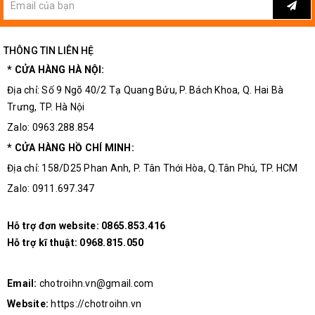
THÔNG TIN LIÊN HỆ
* CỬA HÀNG HÀ NỘI:
Địa chỉ: Số 9 Ngõ 40/2 Tạ Quang Bửu, P. Bách Khoa, Q. Hai Bà
Trưng, TP. Hà Nội
Zalo: 0963.288.854
* CỬA HÀNG HỒ CHÍ MINH:
Địa chỉ: 158/D25 Phan Anh, P. Tân Thới Hòa, Q.Tân Phú, TP. HCM
Zalo: 0911.697.347
Hỗ trợ đơn website:
0865.853.416
Hỗ trợ kĩ thuật:
0968.815.050
Email:
chotroihn.vn@gmail.com
Website:
https://chotroihn.vn