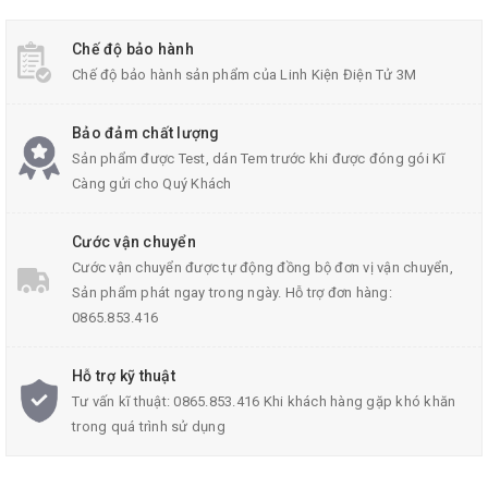
Chế độ bảo hành
Hộp Nhựa 73x43x24mm
Chế độ bảo hành sản phẩm của Linh Kiện Điện Tử 3M
Bảo đảm chất lượng
Sản phẩm được Test, dán Tem trước khi được đóng gói Kĩ
Thông Số Kĩ Thuật:
Càng gửi cho Quý Khách
Trọng lượng: 20g
Cước vận chuyển
Kích thước
hộp nhựa
:73x43x24 mm
Cước vận chuyển được tự động đồng bộ đơn vị vận chuyển,
Chất liệu: Nhựa cao cấp, chịu va đập tốt
Sản phẩm phát ngay trong ngày. Hỗ trợ đơn hàng:
0865.853.416
Hỗ trợ kỹ thuật
Tư vấn kĩ thuật: 0865.853.416 Khi khách hàng gặp khó khăn
trong quá trình sử dụng