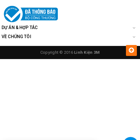
DỰ ÁN & HỢP TÁC
VỀ CHÚNG TÔI
Copyright © 2016
Linh Kiện 3M