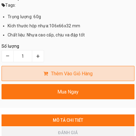
Tags:
Trọng lượng: 60g
Kích thước hộp nhựa:106x66x32 mm
Chất liệu: Nhựa cao cấp, chịu va đập tốt
Số lượng
–
+
Thêm Vào Giỏ Hàng
Mua Ngay
MÔ TẢ CHI TIẾT
ĐÁNH GIÁ