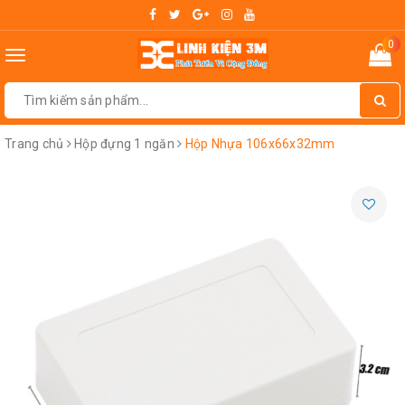
0
Toggle
navigation
Trang chủ
Hộp đựng 1 ngăn
Hộp Nhựa 106x66x32mm