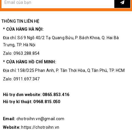
THÔNG TIN LIÊN HỆ
* CỬA HÀNG HÀ NỘI:
Địa chỉ: Số 9 Ngõ 40/2 Tạ Quang Bửu, P. Bách Khoa, Q. Hai Bà
Trưng, TP. Hà Nội
Zalo: 0963.288.854
* CỬA HÀNG HỒ CHÍ MINH:
Địa chỉ: 158/D25 Phan Anh, P. Tân Thới Hòa, Q.Tân Phú, TP. HCM
Zalo: 0911.697.347
Hỗ trợ đơn website:
0865.853.416
Hỗ trợ kĩ thuật:
0968.815.050
Email:
chotroihn.vn@gmail.com
Website:
https://chotroihn.vn