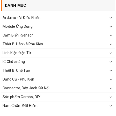
DANH MỤC
Arduino - Vi Điều Khiển
Module Ứng Dụng
Cảm Biến -Sensor
Mặt Bên Hộp Nhựa106x66x32mm
Thiết Bị Hàn và Phụ Kiện
Linh Kiện Điện Tử
IC Chức năng
Thiết Bị Chế Tạo
Dụng Cụ - Phụ Kiện
Connector, Dây Jack Kết Nối
Sản phẩm Combo, DIY
Nam Châm Đất Hiếm