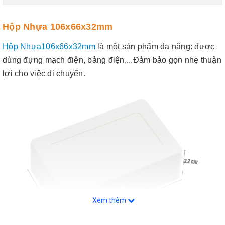
Hộp Nhựa 106x66x32mm
Hộp Nhựa106x66x32mm
là một sản phẩm đa năng: được
dùng đựng mạch điện, bảng điện,...Đảm bảo gọn nhẹ thuận
lợi cho việc di chuyển.
Xem thêm