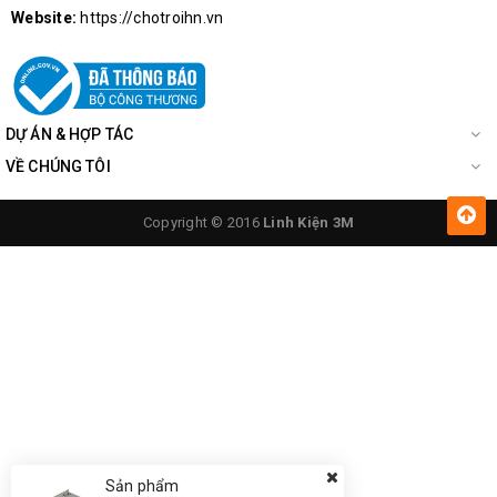
Website:
https://chotroihn.vn
DỰ ÁN & HỢP TÁC
VỀ CHÚNG TÔI
Copyright © 2016
Linh Kiện 3M
Sản phẩm