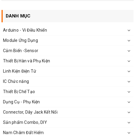
DANH MỤC
Arduino - Vi Điều Khiển
Module Ứng Dụng
Cảm Biến -Sensor
Kích Thước Hộp Nhựa 100x68x50mm
Thiết Bị Hàn và Phụ Kiện
Linh Kiện Điện Tử
IC Chức năng
Thiết Bị Chế Tạo
Dụng Cụ - Phụ Kiện
Connector, Dây Jack Kết Nối
Sản phẩm Combo, DIY
Nam Châm Đất Hiếm