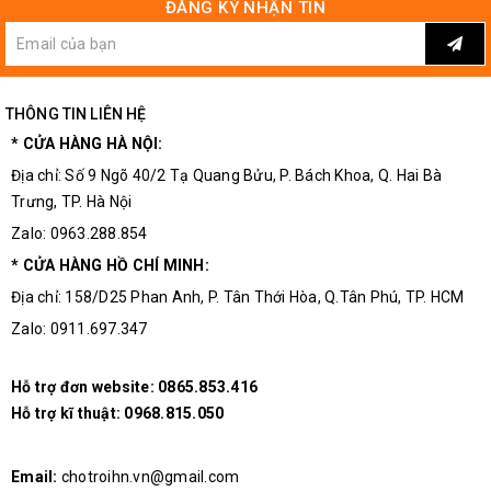
ĐĂNG KÝ NHẬN TIN
THÔNG TIN LIÊN HỆ
* CỬA HÀNG HÀ NỘI:
Địa chỉ: Số 9 Ngõ 40/2 Tạ Quang Bửu, P. Bách Khoa, Q. Hai Bà
Trưng, TP. Hà Nội
Zalo: 0963.288.854
* CỬA HÀNG HỒ CHÍ MINH:
Địa chỉ: 158/D25 Phan Anh, P. Tân Thới Hòa, Q.Tân Phú, TP. HCM
Zalo: 0911.697.347
Hỗ trợ đơn website:
0865.853.416
Hỗ trợ kĩ thuật:
0968.815.050
Email:
chotroihn.vn@gmail.com