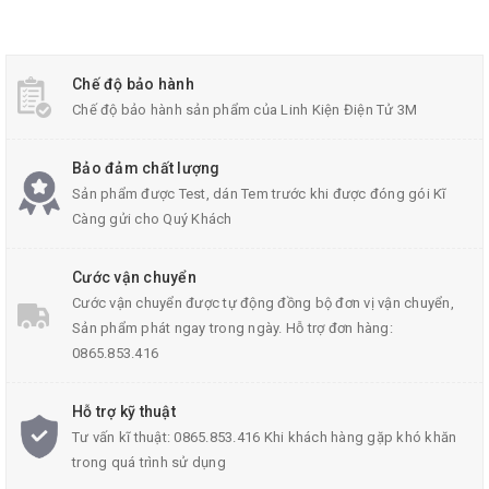
Chế độ bảo hành
Chế độ bảo hành sản phẩm của Linh Kiện Điện Tử 3M
Hộp Nhựa 100x68x50mm
Bảo đảm chất lượng
Thông Số Kĩ Thuật:
Sản phẩm được Test, dán Tem trước khi được đóng gói Kĩ
Càng gửi cho Quý Khách
Trọng lượng: 120g
Kích thước
hộp nhựa
: 100x68x50 mm
Cước vận chuyển
Cước vận chuyển được tự động đồng bộ đơn vị vận chuyển,
Chất liệu: Nhựa cao cấp, chịu va đập tốt
Sản phẩm phát ngay trong ngày. Hỗ trợ đơn hàng:
0865.853.416
Hỗ trợ kỹ thuật
Tư vấn kĩ thuật: 0865.853.416 Khi khách hàng gặp khó khăn
trong quá trình sử dụng