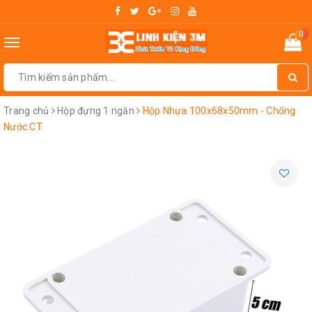
0
Toggle
navigation
Trang chủ
Hộp đựng 1 ngăn
Hộp Nhựa 100x68x50mm - Chống
Nước CT