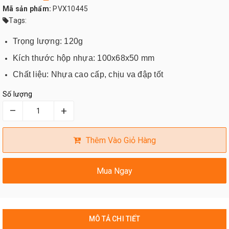
Mã sản phẩm:
PVX10445
Tags:
Trọng lượng: 120g
Kích thước hộp nhựa: 100x68x50 mm
Chất liệu: Nhựa cao cấp, chịu va đập tốt
Số lượng
–
+
Thêm Vào Giỏ Hàng
Mua Ngay
MÔ TẢ CHI TIẾT