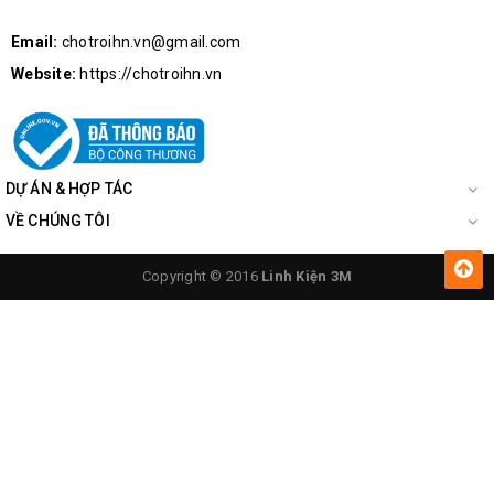
Email:
chotroihn.vn@gmail.com
Website:
https://chotroihn.vn
DỰ ÁN & HỢP TÁC
VỀ CHÚNG TÔI
Copyright © 2016
Linh Kiện 3M