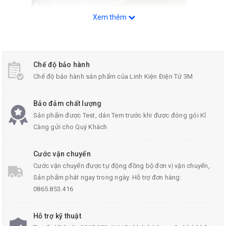
Xem thêm
Chế độ bảo hành
Chế độ bảo hành sản phẩm của Linh Kiện Điện Tử 3M
Động Cơ 180 25000RPM
Bảo đảm chất lượng
Sản phẩm được Test, dán Tem trước khi được đóng gói Kĩ
Càng gửi cho Quý Khách
Thông số kĩ thuật động cơ mini 180:
Cước vận chuyển
Kích thước
động cơ
: 3x2x1.5 cm
Cước vận chuyển được tự động đồng bộ đơn vị vận chuyển,
Chiều dài trục: 1cm
Sản phẩm phát ngay trong ngày. Hỗ trợ đơn hàng:
0865.853.416
Đường kính trục: 2mm
Hỗ trợ kỹ thuật
Điện áp: 6 V