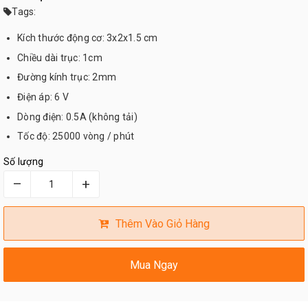
Tags:
Kích thước động cơ: 3x2x1.5 cm
Chiều dài trục: 1cm
Đường kính trục: 2mm
Điện áp: 6 V
Dòng điện: 0.5A (không tải)
Tốc độ: 25000 vòng / phút
Số lượng
–
+
Thêm Vào Giỏ Hàng
Mua Ngay