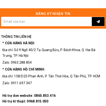
ĐĂNG KÝ NHẬN TIN
THÔNG TIN LIÊN HỆ
* CỬA HÀNG HÀ NỘI:
Địa chỉ: Số 9 Ngõ 40/2 Tạ Quang Bửu, P. Bách Khoa, Q. Hai Bà
Mặt Sau
Động Cơ 180 25000RPM
Trưng, TP. Hà Nội
Zalo: 0963.288.854
* CỬA HÀNG HỒ CHÍ MINH:
Địa chỉ: 158/D25 Phan Anh, P. Tân Thới Hòa, Q.Tân Phú, TP. HCM
Zalo: 0911.697.347
Hỗ trợ đơn website:
0865.853.416
Hỗ trợ kĩ thuật:
0968.815.050