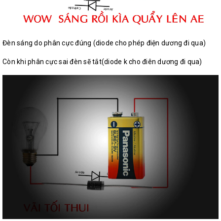
Đèn sáng do phân cực đúng (diode cho phép điện dương đi qua)
Còn khi phân cực sai đèn sẽ tắt(diode k cho điên dương đi qua)