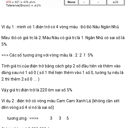
Ví dụ 1 : mình có 1 điện trở có 4 vòng màu : Đỏ Đỏ Nâu Ngân Nhũ
Màu Đỏ có giá trị là 2. Màu Nâu có giá trị là 1. Ngân Nhũ có sai số là
5%
==> Các số tương ứng với vòng màu là : 2 2 1 5%
Tính giá trị của điện trở bằng cách gép 2 số đầu tiên và thêm vào
đằng sau nó 1 số 0 ( số 1 thể hiện thêm vào 1 số 0, tường tự nếu là
2 thì thêm 2 số 0 .... )
Vậy giá trị điện trở là 220 ôm sai số 5%
Ví dụ 2 : điện trở có vòng màu Cam Cam Xanh Lá (không cần xét
đên vòng số 4 vì nó là sai số)
tương ứng : ===> 3 3 5