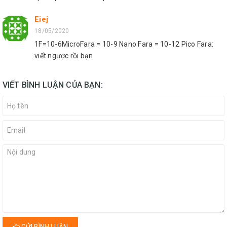
Eiej
18/05/2020
1F=10-6MicroFara = 10-9 Nano Fara = 10-12 Pico Fara:
viết ngược rồi bạn
VIẾT BÌNH LUẬN CỦA BẠN:
GỬI BÌNH LUẬN