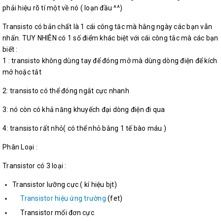
phải hiệu rõ tí một về nó ( loạn đầu ^^)
Transisto có bản chất là 1 cái công tăc mà hằng ngày các bạn vẫn
nhấn. TUY NHIÊN có 1 số điểm khác biệt với cái công tắc mà các bạn
biết :
1 : transisto không dùng tay để đóng mở mà dùng dòng điện để kích
mở hoặc tắt
2: transisto có thể đóng ngắt cực nhanh
3: nó còn có khả năng khuyếch đại dòng điện đi qua
4: transisto rất nhỏ( có thể nhỏ bằng 1 tế bào máu )
Phân Loại :
Transistor có 3 loại :
Transistor lưỡng cực ( kí hiệu bjt)
Transistor hiệu ứng trường
(fet)
Transistor mối đơn cực