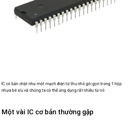
IC có bản chật như một mạch điện tử thu nhỏ gói gọn trong 1 hộp
nhựa bé xíu và chúng ta có thể ứng dụng rất nhiều từ nó
Một vài IC cơ bản thường gặp