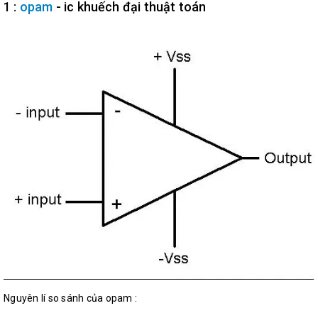
1 :
opam
- ic khuếch đại thuật toán
Nguyên lí so sánh của opam :