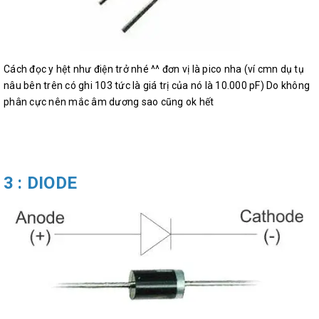
Cách đọc y hệt như điện trở nhé ^^ đơn vị là pico nha (ví cmn dụ tụ
nâu bên trên có ghi 103 tức là giá trị của nó là 10.000 pF) Do không
phân cực nên mắc âm dương sao cũng ok hết
3 : DIODE