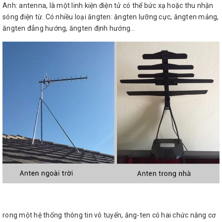
Anh: antenna, là một linh kiện điện tử có thể bức xạ hoặc thu nhận
sóng điện từ. Có nhiều loại ăngten: ăngten lưỡng cực, ăngten mảng,
ăngten đẳng hướng, ăngten định hướng…
rong một hệ thống thông tin vô tuyến, ăng-ten có hai chức năng cơ