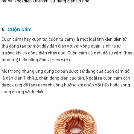
hư hại khối điều khiển chỉ sự dụng điện áp nhỏ
6
. Cuộn cảm
Cuộn cảm (hay cuộn từ, cuộn từ cảm) là một loại linh kiện điện tử
thụ động tạo từ một dây dẫn điện với vài vòng quấn, sinh ra từ
trường khi có dòng điện chạy qua. Cuộn cảm có một độ tự cảm (hay
từ dung) L đo bằng đơn vị Henry (H).
Một trong những ứng dụng cơ bản được sử dụng của cuộn cảm đó
là dẫn điện 1 chiều, chặn dòng điện cao tần. Ngoài ra cuộn cảm còn
được dùng để tạo ra mạch cộng hưởng khi ghép nối tiếp hoặc song
song chúng với tụ điện.