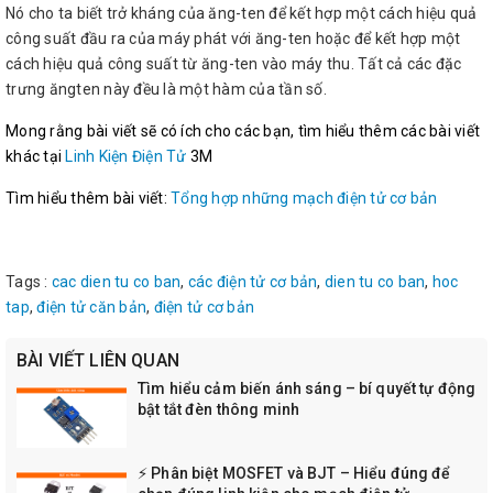
Nó cho ta biết trở kháng của ăng-ten để kết hợp một cách hiệu quả
công suất đầu ra của máy phát với ăng-ten hoặc để kết hợp một
cách hiệu quả công suất từ ăng-ten vào máy thu. Tất cả các đặc
trưng ăngten này đều là một hàm của tần số.
Mong rằng bài viết sẽ có ích cho các bạn, tìm hiểu thêm các bài viết
khác tại
Linh Kiện Điện Tử
3M
Tìm hiểu thêm bài viết:
Tổng hợp những mạch điện tử cơ bản
Tags :
cac dien tu co ban
,
các điện tử cơ bản
,
dien tu co ban
,
hoc
tap
,
điện tử căn bản
,
điện tử cơ bản
BÀI VIẾT LIÊN QUAN
Tìm hiểu cảm biến ánh sáng – bí quyết tự động
bật tắt đèn thông minh
⚡ Phân biệt MOSFET và BJT – Hiểu đúng để