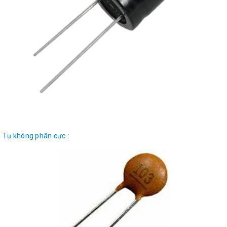
Tụ không phân cực
: