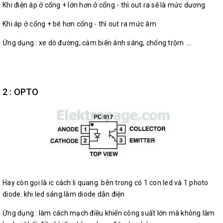
Khi điện áp ở cổng + lớn hơn ở cổng - thì out ra sẽ là mức dương
Khi áp ở cổng + bé hơn cổng - thì out ra mức âm
Ứng dụng : xe dò đường, cảm biến ánh sáng, chống trộm ....
2 : OPTO
Hay còn gọi là ic cách li quang. bên trong có 1 con led và 1 photo
diode. khi led sáng làm diode dẫn điện
Ứng dụng : làm cách mạch điều khiển công suất lớn mà không làm