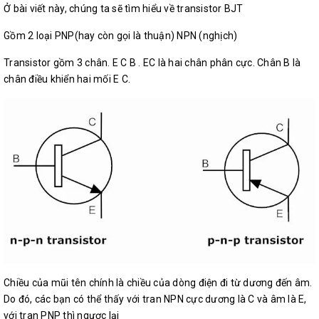
Ở bài viết này, chúng ta sẽ tìm hiểu về transistor BJT
Gồm 2 loại PNP(hay còn gọi là thuận) NPN (nghịch)
Transistor gồm 3 chân. E C B . EC là hai chân phân cực. Chân B là
chân điều khiển hai mối E C.
Chiều của mũi tên chính là chiều của dòng điện đi từ dương đến âm.
Do đó, các bạn có thể thấy với tran NPN cực dương là C và âm là E,
với tran PNP thì ngược lại