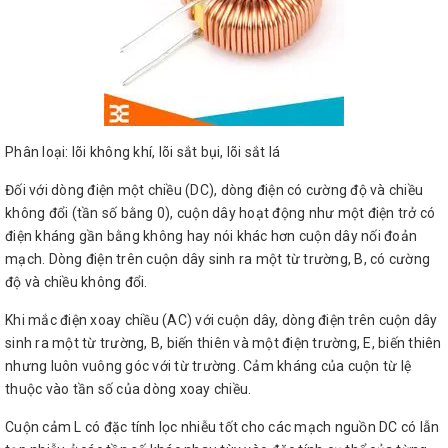
Phân loại: lõi không khí, lõi sắt bụi, lõi sắt lá
Đối với dòng điện một chiều (DC), dòng điện có cường độ và chiều
không đổi (tần số bằng 0), cuộn dây hoạt động như một điện trở có
điện kháng gần bằng không hay nói khác hơn cuộn dây nối đoản
mạch. Dòng điện trên cuộn dây sinh ra một từ trường, B, có cường
độ và chiều không đổi.
Khi mắc điện xoay chiều (AC) với cuộn dây, dòng điện trên cuộn dây
sinh ra một từ trường, B, biến thiên và một điện trường, E, biến thiên
nhưng luôn vuông góc với từ trường. Cảm kháng của cuộn từ lệ
thuộc vào tần số của dòng xoay chiều.
Cuộn cảm L có đặc tính lọc nhiễu tốt cho các mạch nguồn DC có lẫn