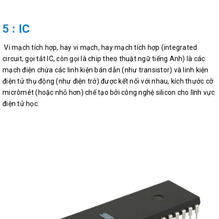
5
: IC
Vi mạch tích hợp, hay vi mạch, hay mạch tích hợp (integrated
circuit, gọi tắt IC, còn gọi là chip theo thuật ngữ tiếng Anh) là các
mạch điện chứa các linh kiện bán dẫn (như transistor) và linh kiện
điện tử thụ động (như điện trở) được kết nối với nhau, kích thước cỡ
micrômét (hoặc nhỏ hơn) chế tạo bởi công nghệ silicon cho lĩnh vực
điện tử học
.