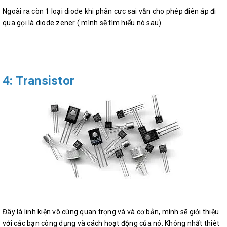
Ngoài ra còn 1 loại diode khi phân cưc sai vẫn cho phép điên áp đi
qua gọi là diode zener ( mình sẽ tìm hiểu nó sau)
4: Transistor
Đây là linh kiện vô cùng quan trọng và và cơ bản, mình sẽ giới thiệu
với các bạn công dụng và cách hoạt động của nó. Không nhất thiêt