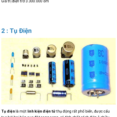
Giá trị điện trở 3.300.000 ôm
2 : Tụ Điện
Tụ điện
là một l
inh kiện điện tử
thụ động rất phổ biến, được cấu