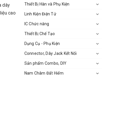
Thiết Bị Hàn và Phụ Kiện
a dây
liệu cao
Linh Kiện Điện Tử
IC Chức năng
Thiết Bị Chế Tạo
Dụng Cụ - Phụ Kiện
Connector, Dây Jack Kết Nối
Sản phẩm Combo, DIY
Nam Châm Đất Hiếm