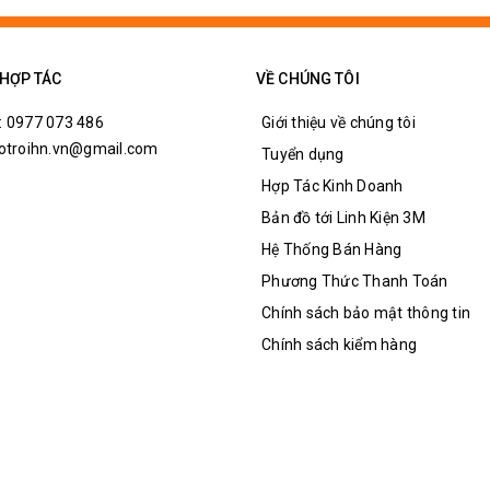
 HỢP TÁC
VỀ CHÚNG TÔI
: 0977 073 486
Giới thiệu về chúng tôi
hotroihn.vn@gmail.com
Tuyển dụng
Hợp Tác Kinh Doanh
Dây Đế Pin 9V Giá Rẻ
Bản đồ tới Linh Kiện 3M
Hệ Thống Bán Hàng
Phương Thức Thanh Toán
Chính sách bảo mật thông tin
Chính sách kiểm hàng