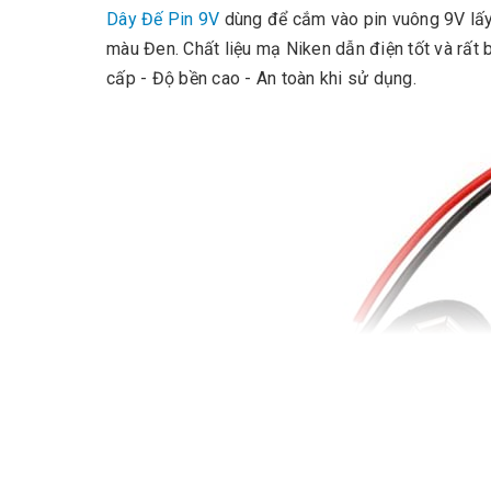
Dây Đế Pin 9V
dùng để cắm vào pin vuông 9V lấy 
màu Đen. Chất liệu mạ Niken dẫn điện tốt và rất 
cấp - Độ bền cao - An toàn khi sử dụng.