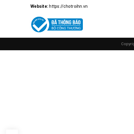
Website:
https://chotroihn.vn
Copyri