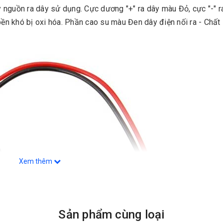
nguồn ra dây sử dụng. Cực dương "+" ra dây màu Đỏ, cực "-" r
bền khó bị oxi hóa. Phần cao su màu Đen dây điện nối ra - Chất 
Xem thêm
Sản phẩm cùng loại