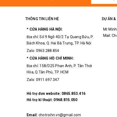
THÔNG TIN LIÊN HỆ
DỰ ÁN &
* CỬA HÀNG HÀ NỘI:
Mr Minh
Mail: C
Địa chỉ: Số 9 Ngõ 40/2 Tạ Quang Bửu, P.
Bách Khoa, Q. Hai Bà Trưng, TP. Hà Nội
Zalo: 0963.288.854
* CỬA HÀNG HỒ CHÍ MINH:
Địa chỉ: 158/D25 Phan Anh, P. Tân Thới
Hòa, Q.Tân Phú, TP. HCM
Zalo: 0911.697.347
Hỗ trợ đơn website:
0865.853.416
Hỗ trợ kĩ thuật:
0968.815.050
Email:
chotroihn.vn@gmail.com