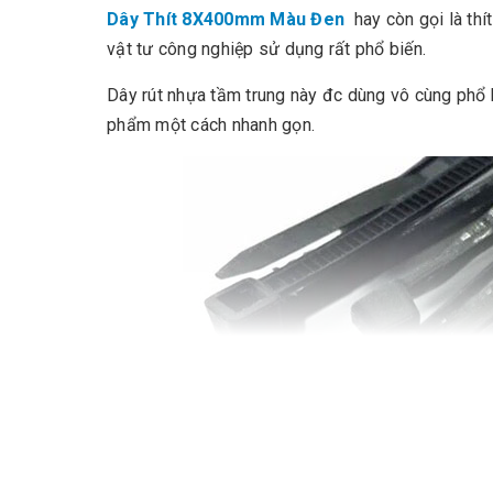
Dây Thít 8X400mm Màu Đen
hay còn gọi là thí
vật tư công nghiệp sử dụng rất phổ biến.
Dây rút nhựa tầm trung này đc dùng vô cùng phổ 
phẩm một cách nhanh gọn.