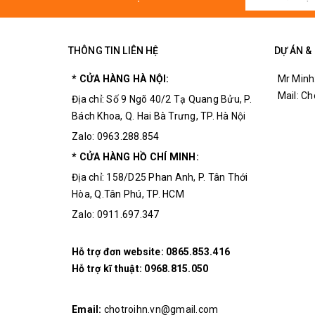
THÔNG TIN LIÊN HỆ
DỰ ÁN &
* CỬA HÀNG HÀ NỘI:
Mr Minh
Mail: C
Địa chỉ: Số 9 Ngõ 40/2 Tạ Quang Bửu, P.
Bách Khoa, Q. Hai Bà Trưng, TP. Hà Nội
Zalo: 0963.288.854
* CỬA HÀNG HỒ CHÍ MINH:
Địa chỉ: 158/D25 Phan Anh, P. Tân Thới
Hòa, Q.Tân Phú, TP. HCM
Zalo: 0911.697.347
Hỗ trợ đơn website:
0865.853.416
Hỗ trợ kĩ thuật:
0968.815.050
Email:
chotroihn.vn@gmail.com