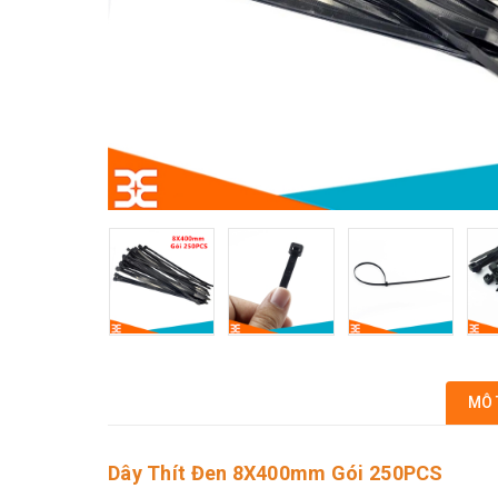
MÔ 
Dây Thít Đen 8X400mm Gói 250PCS