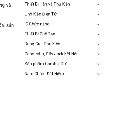
Thiết Bị Hàn và Phụ Kiện
ùng và
Linh Kiện Điện Tử
IC Chức năng
óa, sản
Thiết Bị Chế Tạo
Dụng Cụ - Phụ Kiện
Connector, Dây Jack Kết Nối
Sản phẩm Combo, DIY
Nam Châm Đất Hiếm