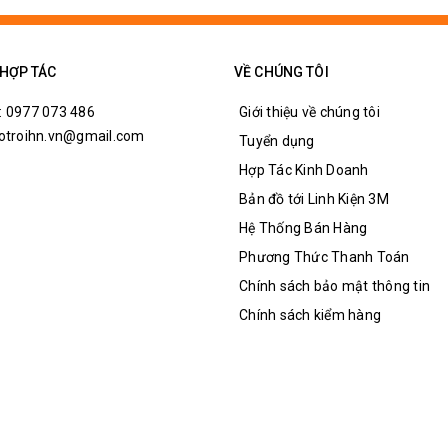
 HỢP TÁC
VỀ CHÚNG TÔI
: 0977 073 486
Giới thiệu về chúng tôi
hotroihn.vn@gmail.com
Tuyển dụng
Hợp Tác Kinh Doanh
Bản đồ tới Linh Kiện 3M
Hệ Thống Bán Hàng
Phương Thức Thanh Toán
Chính sách bảo mật thông tin
Chính sách kiểm hàng