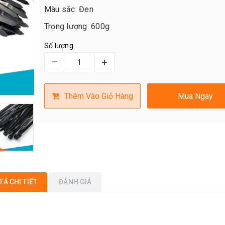
Màu sắc: Đen
Trọng lượng: 600g
Số lượng
–
+
Thêm Vào Giỏ Hàng
Mua Ngay
TẢ CHI TIẾT
ĐÁNH GIÁ