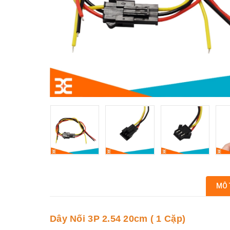
MÔ 
Dây Nối 3P 2.54 20cm ( 1 Cặp)