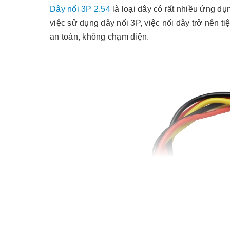
Dây nối 3P 2.54
là loại dây có rất nhiều ứng dụ
việc sử dụng dây nối 3P, việc nối dây trở nên t
an toàn, không chạm điện.