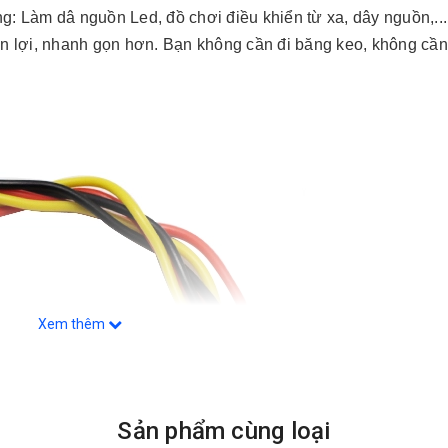
ng: Làm dâ nguồn Led, đồ chơi điều khiển từ xa, dây nguồn,..
iện lợi, nhanh gọn hơn. Bạn không cần đi băng keo, không cần 
Xem thêm
Sản phẩm cùng loại