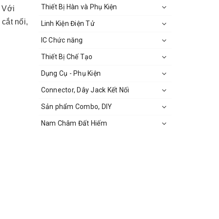
Thiết Bị Hàn và Phụ Kiện
. Với
cắt nối,
Linh Kiện Điện Tử
IC Chức năng
Thiết Bị Chế Tạo
Dụng Cụ - Phụ Kiện
Connector, Dây Jack Kết Nối
Sản phẩm Combo, DIY
Nam Châm Đất Hiếm