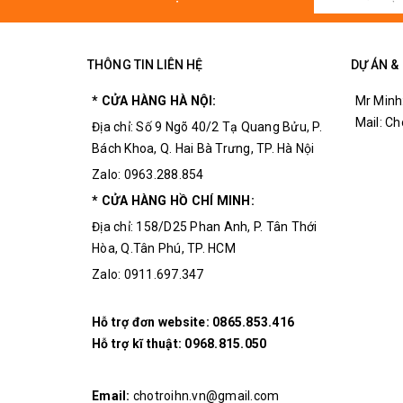
THÔNG TIN LIÊN HỆ
DỰ ÁN &
* CỬA HÀNG HÀ NỘI:
Mr Minh
Mail: C
Địa chỉ: Số 9 Ngõ 40/2 Tạ Quang Bửu, P.
Bách Khoa, Q. Hai Bà Trưng, TP. Hà Nội
Zalo: 0963.288.854
* CỬA HÀNG HỒ CHÍ MINH:
Địa chỉ: 158/D25 Phan Anh, P. Tân Thới
Hòa, Q.Tân Phú, TP. HCM
Zalo: 0911.697.347
Hỗ trợ đơn website:
0865.853.416
Hỗ trợ kĩ thuật:
0968.815.050
Email:
chotroihn.vn@gmail.com