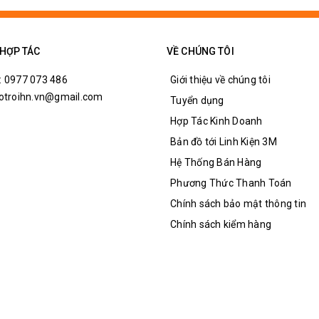
 HỢP TÁC
VỀ CHÚNG TÔI
: 0977 073 486
Giới thiệu về chúng tôi
hotroihn.vn@gmail.com
Tuyển dụng
Hợp Tác Kinh Doanh
Bản đồ tới Linh Kiện 3M
Hệ Thống Bán Hàng
Phương Thức Thanh Toán
Chính sách bảo mật thông tin
Chính sách kiểm hàng