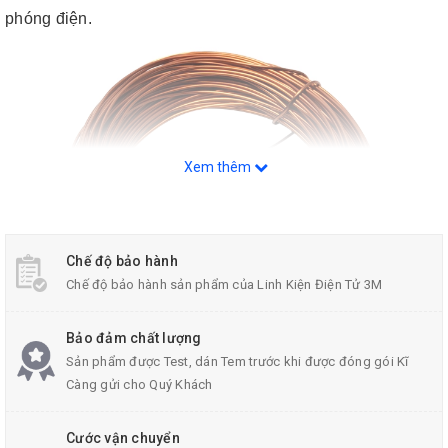
phóng điện.
Xem thêm
Chế độ bảo hành
Chế độ bảo hành sản phẩm của Linh Kiện Điện Tử 3M
Bảo đảm chất lượng
Sản phẩm được Test, dán Tem trước khi được đóng gói Kĩ
Dây Bọc Đồng Cách Điện
Càng gửi cho Quý Khách
Cước vận chuyển
Thông Số Kĩ Thuật: