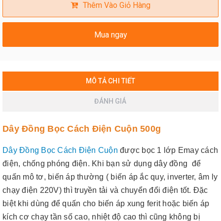
Thêm Vào Giỏ Hàng
Mua ngay
MÔ TẢ CHI TIẾT
ĐÁNH GIÁ
Dây Đồng Bọc Cách Điện Cuộn 500g
Dây Đồng Bọc Cách Điện Cuộn
được bọc 1 lớp Emay cách
điện, chống phóng điện. Khi bạn sử dụng dây đồng để
quấn mô tơ, biến áp thường ( biến áp ắc quy, inverter, âm ly
chạy điện 220V) thì truyền tải và chuyển đổi điện tốt. Đặc
biệt khi dùng để quấn cho biến áp xung ferit hoặc biến áp
kích cơ chạy tần số cao, nhiệt độ cao thì cũng không bị