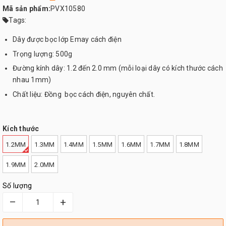
Mã sản phẩm:
PVX10580
Tags:
Dây được bọc lớp Emay cách điện
Trọng lượng: 500g
Đường kính dây: 1.2 đến 2.0 mm (mỗi loại dây có kích thước cách
nhau 1mm)
Chất liệu: Đồng bọc cách điện, nguyên chất.
Kích thước
1.2MM
1.3MM
1.4MM
1.5MM
1.6MM
1.7MM
1.8MM
1.9MM
2.0MM
Số lượng
–
+