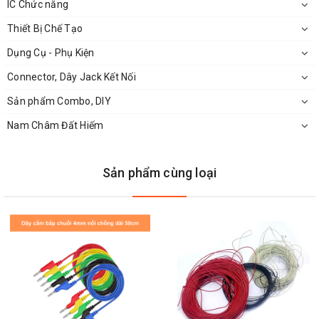
IC Chức năng
Thiết Bị Chế Tạo
Dây Bọc Đồng Cách Điện Chất Lượng Cao
Dụng Cụ - Phụ Kiện
Connector, Dây Jack Kết Nối
Sản phẩm Combo, DIY
Nam Châm Đất Hiếm
Sản phẩm cùng loại
Dây Bọc Đồng Cách Điện Hữu Dụng