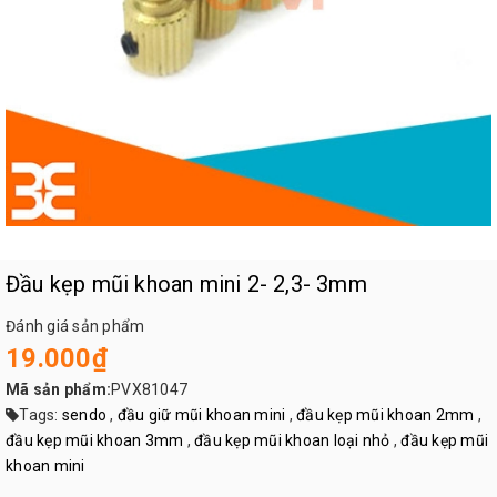
Đầu kẹp mũi khoan mini 2- 2,3- 3mm
Đánh giá sản phẩm
19.000₫
Mã sản phẩm:
PVX81047
Tags:
sendo
,
đầu giữ mũi khoan mini
,
đầu kẹp mũi khoan 2mm
,
đầu kẹp mũi khoan 3mm
,
đầu kẹp mũi khoan loại nhỏ
,
đầu kẹp mũi
khoan mini