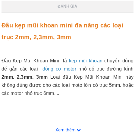
ĐÁNH GIÁ
Đầu kẹp mũi khoan mini đa năng các loại
trục 2mm, 2,3mm, 3mm
Đầu Kẹp Mũi Khoan Mini là
kẹp mũi khoan
chuyên dùng
để gắn các loại
động cơ motor
nhỏ có trục đường kính
2mm, 2,3mm, 3mm
Loại đầu Kẹp Mũi Khoan Mini này
không dùng được cho các loại moto lớn có trục 5mm. hoặc
các motor nhỏ trục 6mm....
Xem thêm