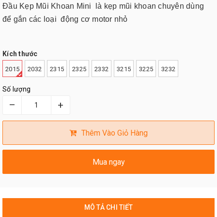
Đầu Kẹp Mũi Khoan Mini là kẹp mũi khoan chuyên dùng
để gắn các loại động cơ motor nhỏ
Kích thước
2015
2032
2315
2325
2332
3215
3225
3232
Số lượng
–
+
Thêm Vào Giỏ Hàng
Mua ngay
MÔ TẢ CHI TIẾT