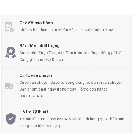
Chế độ bảo hành
Chế độ bảo hành sản phẩm của Linh Kiện Điện Tử 3M
Bảo đảm chất lượng
Sản phẩm được Test, dán Tem trước khi được đóng gói Kĩ
Càng gửi cho Quý Khách
Đầu kẹp mũi khoan mini 2- 2,3- 3mm
Cước vận chuyển
Cước vận chuyển được tự động đồng bộ đơn vị vận chuyển,
Sản phẩm phát ngay trong ngày. Hỗ trợ đơn hàng:
0865.853.416
Hướng dẫn chọn mua đầu kẹp mũi khoan cho
Hỗ trợ kỹ thuật
phù hợp
Tư vấn kĩ thuật: 0865.853.416 Khi khách hàng gặp khó khăn
trong quá trình sử dụng
Đầu kẹp mũi khoan mini được chia ra làm 3 loại chính