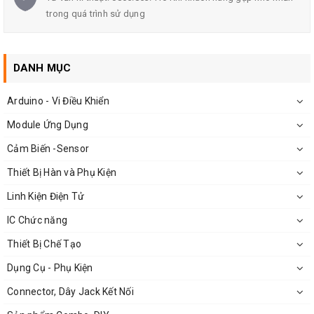
trong quá trình sử dụng
Dòng Max: 10A
DANH MỤC
Arduino - Vi Điều Khiển
Module Ứng Dụng
Cảm Biến -Sensor
Thiết Bị Hàn và Phụ Kiện
Linh Kiện Điện Tử
IC Chức năng
Thiết Bị Chế Tạo
Đầu Jack Tay Hàn Loại
Dụng Cụ - Phụ Kiện
Connector, Dây Jack Kết Nối