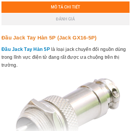
MÔ TẢ CHI TIẾT
ĐÁNH GIÁ
Đầu Jack Tay Hàn 5P (Jack GX16-5P)
Đầu Jack Tay Hàn 5P
là loại jack chuyển đổi nguồn dùng
trong lĩnh vực điện tử đang rất được ưa chuộng trên thị
trường.