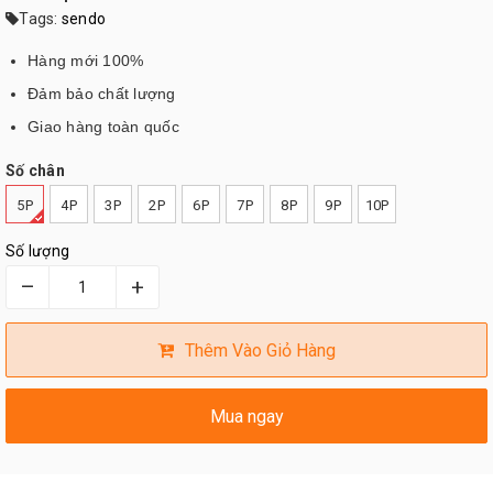
Tags:
sendo
Hàng mới 100%
Đảm bảo chất lượng
Giao hàng toàn quốc
Số chân
5P
4P
3P
2P
6P
7P
8P
9P
10P
Số lượng
–
+
Thêm Vào Giỏ Hàng
Mua ngay