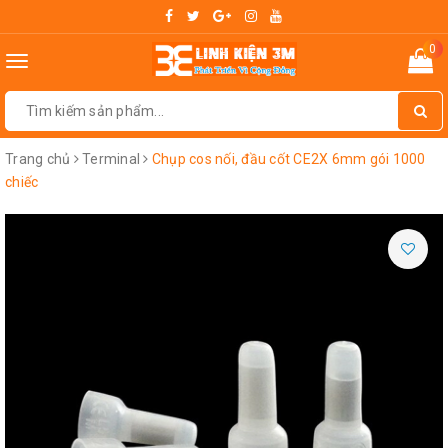
0
Toggle
navigation
Trang chủ
Terminal
Chụp cos nối, đầu cốt CE2X 6mm gói 1000
chiếc