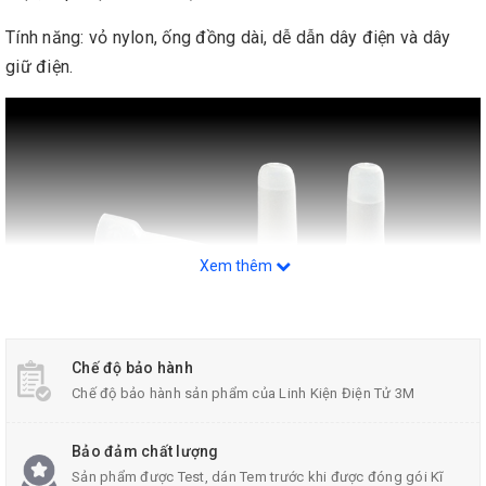
Tính năng: vỏ nylon, ống đồng dài, dễ dẫn dây điện và dây
giữ điện.
Xem thêm
Chế độ bảo hành
Chế độ bảo hành sản phẩm của Linh Kiện Điện Tử 3M
Bảo đảm chất lượng
Sản phẩm được Test, dán Tem trước khi được đóng gói Kĩ
Thông Số Kỹ Thuật