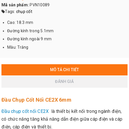
Mã sản phẩm:
PVN10089
Tags:
chụp cốt
Cao: 18.3 mm
Đường kính trong 5.1mm
Đường kình ngoài 9 mm
Màu: Trắng
MÔ TẢ CHI TIẾT
ĐÁNH GIÁ
Đầu Chụp Cốt Nối CE2X 6mm
Đầu chụp cốt nối CE2X
là thiết bị kết nối trong ngành điện,
có chức năng tăng khả năng dẫn điện giữa cáp điện và cáp
điện, cáp điện và thiết bị.