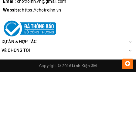
Email:
chotroihn.vn@gmail.com
Website:
https://chotroihn.vn
DỰ ÁN & HỢP TÁC
VỀ CHÚNG TÔI
Copyright © 2016
Linh Kiện 3M