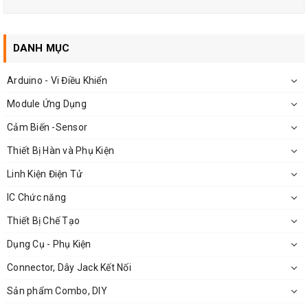
DANH MỤC
Arduino - Vi Điều Khiển
Module Ứng Dụng
Cảm Biến -Sensor
Thiết Bị Hàn và Phụ Kiện
Linh Kiện Điện Tử
IC Chức năng
Chi Tiết Dụng Cụ Nhấn Dây Cáp Mạng Asaki-9150
Thiết Bị Chế Tạo
Dụng Cụ - Phụ Kiện
Connector, Dây Jack Kết Nối
Sản phẩm Combo, DIY