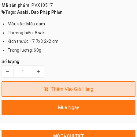
Mã sản phẩm:
PVX10517
Tags:
Asaki
,
Dao Phập Phiến
Màu sắc: Màu cam
Thương hiệu: Asaki
Kích thước:17.7x3.2x2 cm
Trọng lượng: 60g
Số lượng
–
+
Thêm Vào Giỏ Hàng
Mua Ngay
MÔ TẢ CHI TIẾT