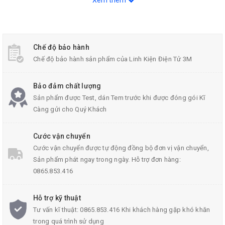
Xem thêm
Chế độ bảo hành
Chế độ bảo hành sản phẩm của Linh Kiện Điện Tử 3M
Dụng Cụ Nhấn Dây Cáp Mạng Asaki-9150
Bảo đảm chất lượng
Sản phẩm được Test, dán Tem trước khi được đóng gói Kĩ
Càng gửi cho Quý Khách
Thông Số Kĩ Thuật:
Cước vận chuyển
Màu sắc: Màu cam
Cước vận chuyển được tự động đồng bộ đơn vị vận chuyển,
Sản phẩm phát ngay trong ngày. Hỗ trợ đơn hàng:
Thương hiệu: Asaki
0865.853.416
Kích thước
Dụng Cụ Nhấn Dây Cáp Mạng
:17.7x3.2x2
cm
Hỗ trợ kỹ thuật
Tư vấn kĩ thuật: 0865.853.416 Khi khách hàng gặp khó khăn
Trọng lượng: 60g
trong quá trình sử dụng