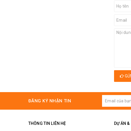
GỬI
ĐĂNG KÝ NHẬN TIN
THÔNG TIN LIÊN HỆ
DỰ ÁN &