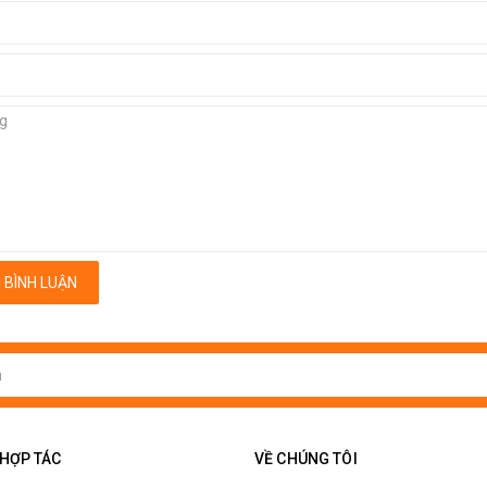
 BÌNH LUẬN
 HỢP TÁC
VỀ CHÚNG TÔI