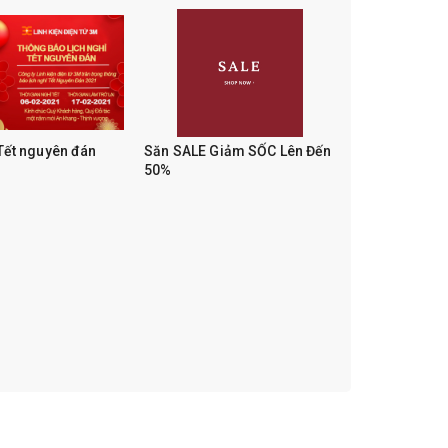
 Tết nguyên đán
Săn SALE Giảm SỐC Lên Đến
50%