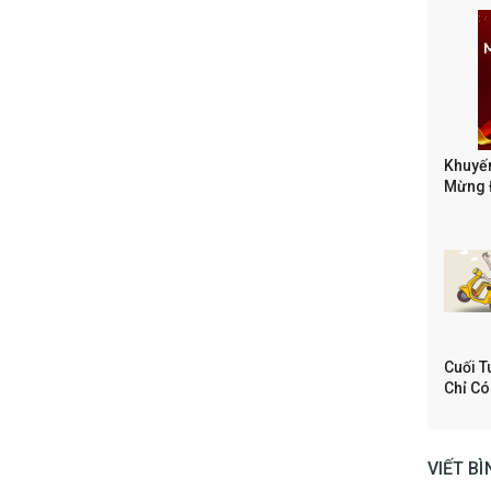
Khuyến
Mừng Đ
Cuối T
Chỉ Có
VIẾT B