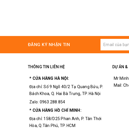
ĐĂNG KÝ NHẬN TIN
THÔNG TIN LIÊN HỆ
DỰ ÁN &
* CỬA HÀNG HÀ NỘI:
Mr Minh
Mail: C
Địa chỉ: Số 9 Ngõ 40/2 Tạ Quang Bửu, P.
Bách Khoa, Q. Hai Bà Trưng, TP. Hà Nội
Zalo: 0963.288.854
* CỬA HÀNG HỒ CHÍ MINH:
Địa chỉ: 158/D25 Phan Anh, P. Tân Thới
Hòa, Q.Tân Phú, TP. HCM