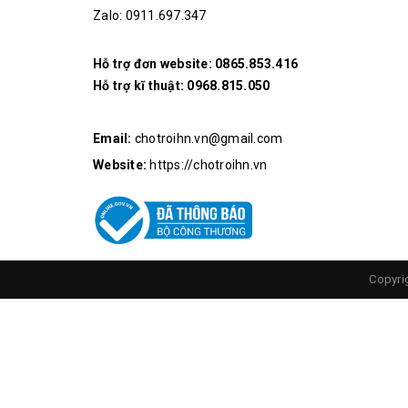
Zalo: 0911.697.347
Hỗ trợ đơn website:
0865.853.416
Hỗ trợ kĩ thuật:
0968.815.050
Email:
chotroihn.vn@gmail.com
Website:
https://chotroihn.vn
Copyri