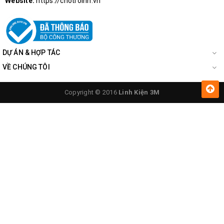
Website:
https://chotroihn.vn
DỰ ÁN & HỢP TÁC
VỀ CHÚNG TÔI
Copyright © 2016
Linh Kiện 3M