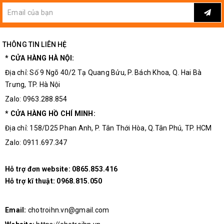
THÔNG TIN LIÊN HỆ
* CỬA HÀNG HÀ NỘI:
Địa chỉ: Số 9 Ngõ 40/2 Tạ Quang Bửu, P. Bách Khoa, Q. Hai Bà
Trưng, TP. Hà Nội
Zalo: 0963.288.854
* CỬA HÀNG HỒ CHÍ MINH:
Địa chỉ: 158/D25 Phan Anh, P. Tân Thới Hòa, Q.Tân Phú, TP. HCM
Zalo: 0911.697.347
Hỗ trợ đơn website:
0865.853.416
Hỗ trợ kĩ thuật:
0968.815.050
Email:
chotroihn.vn@gmail.com