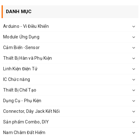
DANH MỤC
Arduino - Vi Điều Khiển
Module Ứng Dụng
Cảm Biến -Sensor
Thiết Bị Hàn và Phụ Kiện
Linh Kiện Điện Tử
IC Chức năng
Thiết Bị Chế Tạo
Dụng Cụ - Phụ Kiện
Connector, Dây Jack Kết Nối
Sản phẩm Combo, DIY
Nam Châm Đất Hiếm