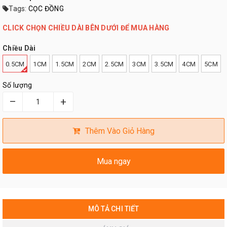
Tags:
CỌC ĐỒNG
CLICK CHỌN CHIỀU DÀI BÊN DƯỚI ĐỂ MUA HÀNG
Chiều Dài
0.5CM
1CM
1.5CM
2CM
2.5CM
3CM
3.5CM
4CM
5CM
Số lượng
–
+
Thêm Vào Giỏ Hàng
Mua ngay
MÔ TẢ CHI TIẾT