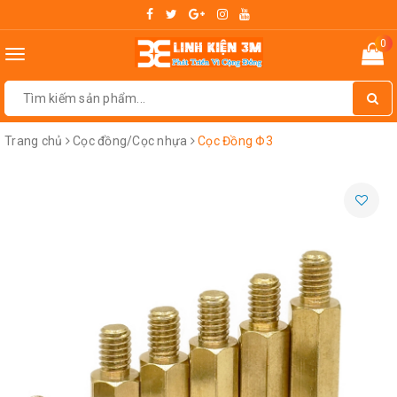
0
Toggle
navigation
Trang chủ
Cọc đồng/Cọc nhựa
Cọc Đồng Φ3