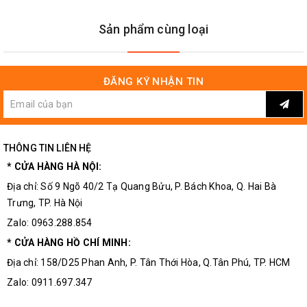
Sản phẩm cùng loại
ĐĂNG KÝ NHẬN TIN
THÔNG TIN LIÊN HỆ
* CỬA HÀNG HÀ NỘI:
Địa chỉ: Số 9 Ngõ 40/2 Tạ Quang Bửu, P. Bách Khoa, Q. Hai Bà
Trưng, TP. Hà Nội
Zalo: 0963.288.854
* CỬA HÀNG HỒ CHÍ MINH:
Địa chỉ: 158/D25 Phan Anh, P. Tân Thới Hòa, Q.Tân Phú, TP. HCM
Zalo: 0911.697.347