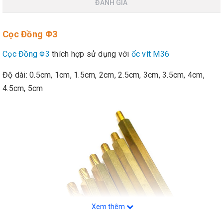
ĐÁNH GIÁ
Cọc Đồng Φ3
Cọc Đồng Φ3
thích hợp sử dụng với
ốc vít M36
Độ dài: 0.5cm, 1cm, 1.5cm, 2cm, 2.5cm, 3cm, 3.5cm, 4cm,
4.5cm, 5cm
Xem thêm