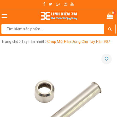
0
Toggle
navigation
Trang chủ
Tay hàn nhiệt
Chụp Mũi Hàn Dùng Cho Tay Hàn 907