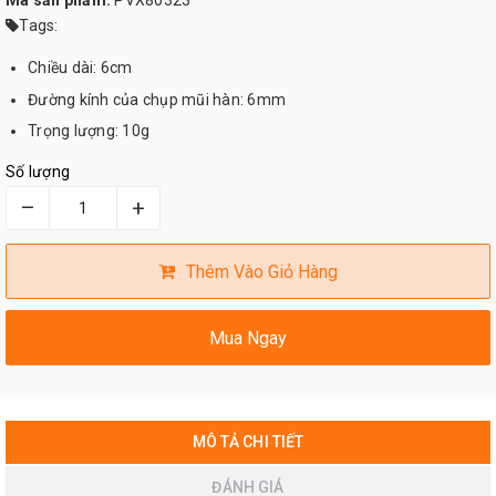
Mã sản phẩm:
PVX80323
Tags:
Chiều dài: 6cm
Đường kính của chụp mũi hàn: 6mm
Trọng lượng: 10g
Số lượng
–
+
Thêm Vào Giỏ Hàng
Mua Ngay
MÔ TẢ CHI TIẾT
ĐÁNH GIÁ