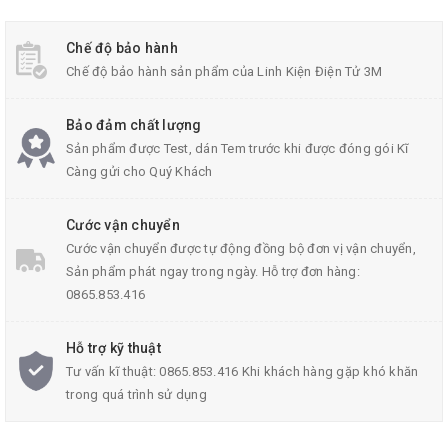
Chụp Mũi Hàn Cho Tay Hàn 907
Chế độ bảo hành
Chế độ bảo hành sản phẩm của Linh Kiện Điện Tử 3M
Thông Số Kĩ Thuật:
Bảo đảm chất lượng
Chiều dài: 6cm
Sản phẩm được Test, dán Tem trước khi được đóng gói Kĩ
Càng gửi cho Quý Khách
Đường kính của chụp mũi hàn: 6mm
Trọng lượng của
chụp mũi hàn
: 10g
Cước vận chuyển
Cước vận chuyển được tự động đồng bộ đơn vị vận chuyển,
Sản phẩm phát ngay trong ngày. Hỗ trợ đơn hàng:
0865.853.416
Hỗ trợ kỹ thuật
Tư vấn kĩ thuật: 0865.853.416 Khi khách hàng gặp khó khăn
trong quá trình sử dụng