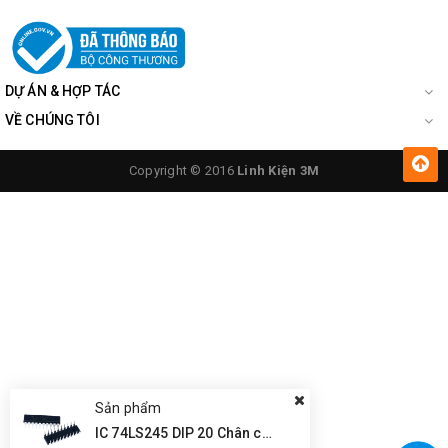
DỰ ÁN & HỢP TÁC
VỀ CHÚNG TÔI
Copyright © 2016
Linh Kiện 3M
Sản phẩm
IC 74LS245 DIP 20 Chân cắm