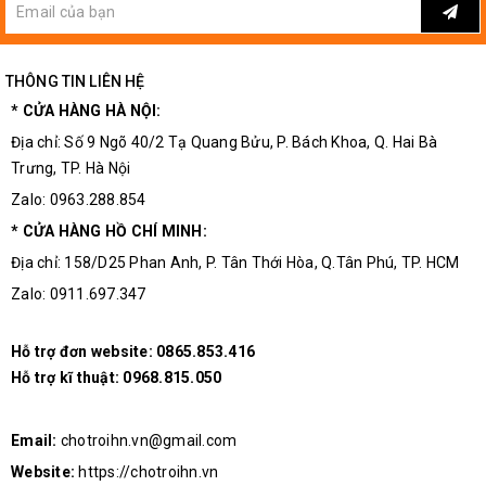
THÔNG TIN LIÊN HỆ
* CỬA HÀNG HÀ NỘI:
Địa chỉ: Số 9 Ngõ 40/2 Tạ Quang Bửu, P. Bách Khoa, Q. Hai Bà
Trưng, TP. Hà Nội
Zalo: 0963.288.854
* CỬA HÀNG HỒ CHÍ MINH:
Địa chỉ: 158/D25 Phan Anh, P. Tân Thới Hòa, Q.Tân Phú, TP. HCM
Zalo: 0911.697.347
Hỗ trợ đơn website:
0865.853.416
Hỗ trợ kĩ thuật:
0968.815.050
Email:
chotroihn.vn@gmail.com
Website:
https://chotroihn.vn