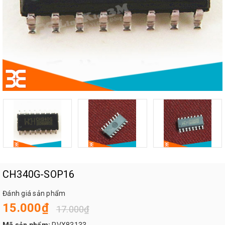
CH340G-SOP16
Đánh giá sản phẩm
15.000₫
17.000₫