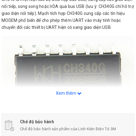
nối tiếp, song song hoặc IrDA qua bus USB (lưu ý: CH340G chỉ hỗ trợ
giao diện nối tiếp). Mạch tích hợp CH340G cung cấp các tín hiệu
MODEM phổ biến để cho phép thêm UART vào máy tính hoặc
chuyển đổi các thiết bị UART hiện có sang giao diện USB
Xem thêm
Chế độ bảo hành
Chế độ bảo hành sản phẩm của Linh Kiện Điện Tử 3M
IC Giao Tiếp CH340G-SOP16