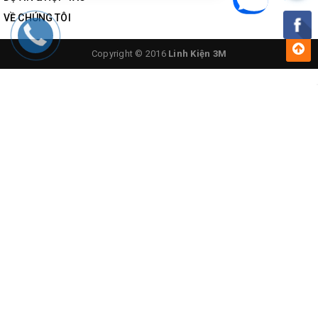
VỀ CHÚNG TÔI
Copyright © 2016
Linh Kiện 3M