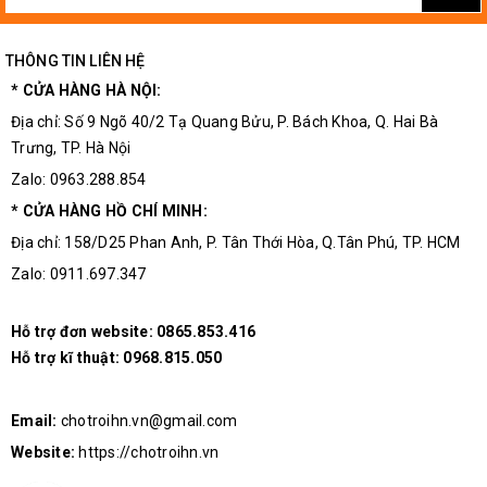
THÔNG TIN LIÊN HỆ
* CỬA HÀNG HÀ NỘI:
Địa chỉ: Số 9 Ngõ 40/2 Tạ Quang Bửu, P. Bách Khoa, Q. Hai Bà
Trưng, TP. Hà Nội
Zalo: 0963.288.854
* CỬA HÀNG HỒ CHÍ MINH:
Địa chỉ: 158/D25 Phan Anh, P. Tân Thới Hòa, Q.Tân Phú, TP. HCM
Zalo: 0911.697.347
Hỗ trợ đơn website:
0865.853.416
Hỗ trợ kĩ thuật:
0968.815.050
Email:
chotroihn.vn@gmail.com
Website:
https://chotroihn.vn