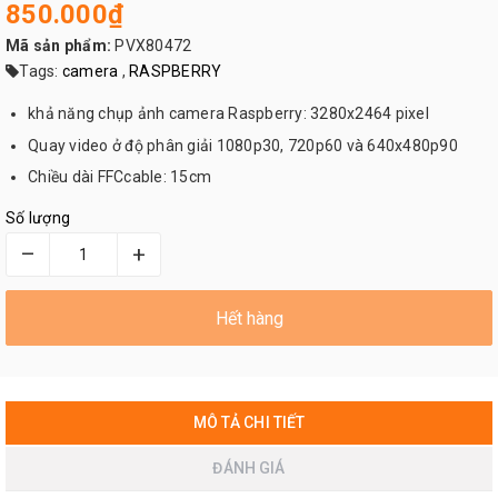
850.000₫
Mã sản phẩm:
PVX80472
Tags:
camera
,
RASPBERRY
khả năng chụp ảnh camera Raspberry: 3280x2464 pixel
Quay video ở độ phân giải 1080p30, 720p60 và 640x480p90
Chiều dài FFCcable: 15cm
Số lượng
–
+
Hết hàng
MÔ TẢ CHI TIẾT
ĐÁNH GIÁ