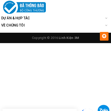
DỰ ÁN & HỢP TÁC
VỀ CHÚNG TÔI
Copyright © 2016
Linh Kiện 3M