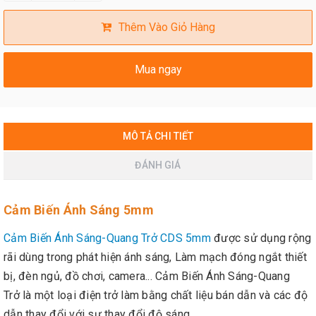
Thêm Vào Giỏ Hàng
Mua ngay
MÔ TẢ CHI TIẾT
ĐÁNH GIÁ
Cảm Biến Ánh Sáng 5mm
Cảm Biến Ánh Sáng-Quang Trở CDS 5mm
được sử dụng rộng
rãi dùng trong phát hiện ánh sáng, Làm mạch đóng ngắt thiết
bị, đèn ngủ, đồ chơi, camera... Cảm Biến Ánh Sáng-Quang
Trở là một loại điện trở làm bằng chất liệu bán dẫn và các độ
dẫn thay đổi với sự thay đổi độ sáng