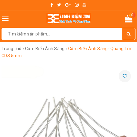
0
Toggle
navigation
Trang chủ
Cảm Biến Ánh Sáng
Cảm Biến Ánh Sáng- Quang Trở
CDS 5mm