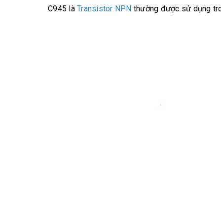
C945 là
Transistor
NPN
thường được sử dụng tr