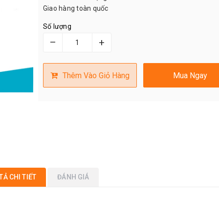
Giao hàng toàn quốc
Số lượng
–
+
Thêm Vào Giỏ Hàng
Mua Ngay
TẢ CHI TIẾT
ĐÁNH GIÁ