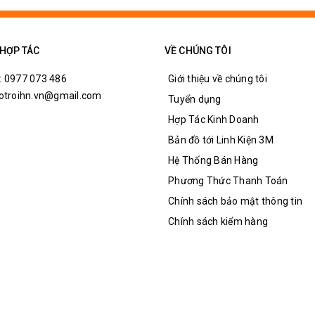
 HỢP TÁC
VỀ CHÚNG TÔI
: 0977 073 486
Giới thiệu về chúng tôi
hotroihn.vn@gmail.com
Tuyển dụng
Hợp Tác Kinh Doanh
Bản đồ tới Linh Kiện 3M
Hệ Thống Bán Hàng
Phương Thức Thanh Toán
Chính sách bảo mật thông tin
Chính sách kiểm hàng