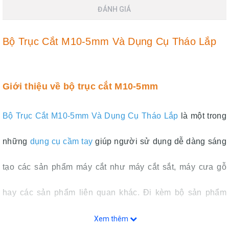
ĐÁNH GIÁ
Bộ Trục Cắt M10-5mm Và Dụng Cụ Tháo Lắp
Giới thiệu về bộ trục cắt M10-5mm
Bộ Trục Cắt M10-5mm Và Dụng Cụ Tháo Lắp
là một trong
những
dụng cụ cầm tay
giúp người sử dụng dễ dàng sáng
tạo các sản phẩm máy cắt như máy cắt sắt, máy cưa gỗ
hay các sản phẩm liên quan khác. Đi kèm bộ sản phẩm
trục cắt còn có các dụng cụ tháo lắp, hỗ trợ tối đa quá trình
Xem thêm