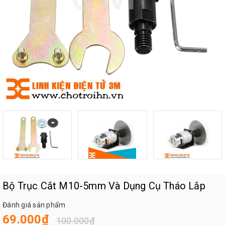
Bộ Trục Cắt M10-5mm Và Dụng Cụ Tháo Lắp
Đánh giá sản phẩm
69.000₫
100.000₫