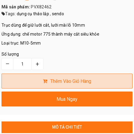
Mã sản phẩm:
PVX82462
Tags:
dụng cụ tháo lắp
,
sendo
Trục dùng để giữ lưỡi cắt, lưỡi mài lỗ 10mm
Ứng dụng: chế motor 775 thành máy cắt siêu khỏe
Loại trục: M10-5mm
Số lượng
–
+
Thêm Vào Giỏ Hàng
Mua Ngay
MÔ TẢ CHI TIẾT