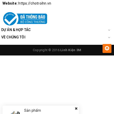
Website:
https://chotroihn.vn
DỰ ÁN & HỢP TÁC
VỀ CHÚNG TÔI
Copyright © 2016
Linh Kiện 3M
Sản phẩm